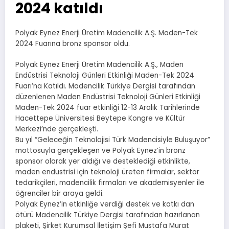
2024 katıldı
Polyak Eynez Enerji Üretim Madencilik A.Ş. Maden-Tek
2024 Fuarına bronz sponsor oldu.
Polyak Eynez Enerji Üretim Madencilik A.Ş., Maden
Endüstrisi Teknoloji Günleri Etkinliği Maden-Tek 2024
Fuarı’na Katıldı. Madencilik Türkiye Dergisi tarafından
düzenlenen Maden Endüstrisi Teknoloji Günleri Etkinliği
Maden-Tek 2024 fuar etkinliği 12-13 Aralık Tarihlerinde
Hacettepe Üniversitesi Beytepe Kongre ve Kültür
Merkezi’nde gerçekleşti.
Bu yıl “Geleceğin Teknolojisi Türk Madencisiyle Buluşuyor”
mottosuyla gerçekleşen ve Polyak Eynez’in bronz
sponsor olarak yer aldığı ve desteklediği etkinlikte,
maden endüstrisi için teknoloji üreten firmalar, sektör
tedarikçileri, madencilik firmaları ve akademisyenler ile
öğrenciler bir araya geldi.
Polyak Eynez’in etkinliğe verdiği destek ve katkı dan
ötürü Madencilik Türkiye Dergisi tarafından hazırlanan
plaketi, Şirket Kurumsal İletişim Şefi Mustafa Murat