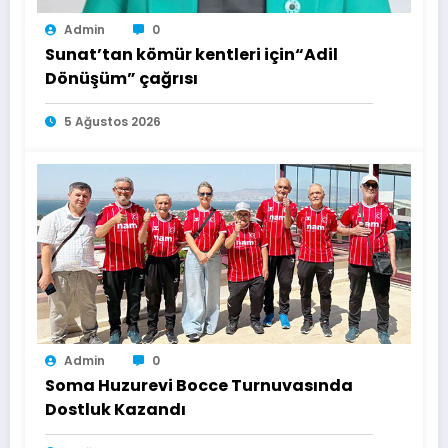
Admin
0
Sunat’tan kömür kentleri için“Adil
Dönüşüm” çağrısı
5 Ağustos 2026
Admin
0
Soma Huzurevi Bocce Turnuvasında
Dostluk Kazandı