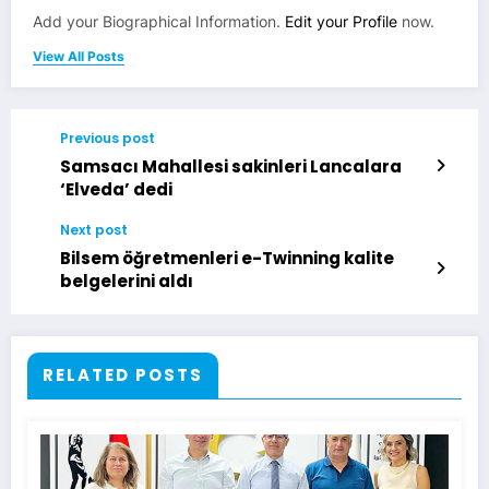
Add your Biographical Information.
Edit your Profile
now.
View All Posts
Previous post
Samsacı Mahallesi sakinleri Lancalara
‘Elveda’ dedi
Next post
Bilsem öğretmenleri e-Twinning kalite
belgelerini aldı
RELATED POSTS