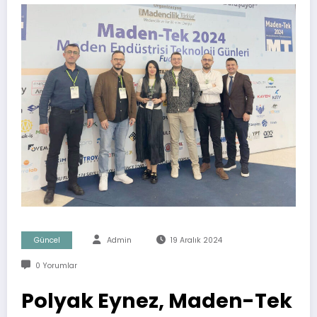
Güncel
Admin
19 Aralık 2024
0 Yorumlar
Polyak Eynez, Maden-Tek