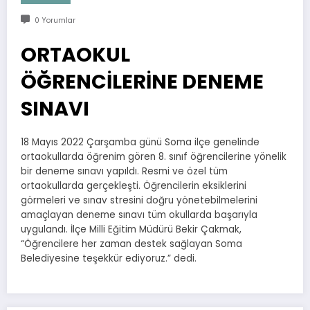
0 Yorumlar
ORTAOKUL
ÖĞRENCİLERİNE DENEME
SINAVI
18 Mayıs 2022 Çarşamba günü Soma ilçe genelinde
ortaokullarda öğrenim gören 8. sınıf öğrencilerine yönelik
bir deneme sınavı yapıldı. Resmi ve özel tüm
ortaokullarda gerçekleşti. Öğrencilerin eksiklerini
görmeleri ve sınav stresini doğru yönetebilmelerini
amaçlayan deneme sınavı tüm okullarda başarıyla
uygulandı. İlçe Milli Eğitim Müdürü Bekir Çakmak,
“Öğrencilere her zaman destek sağlayan Soma
Belediyesine teşekkür ediyoruz.” dedi.