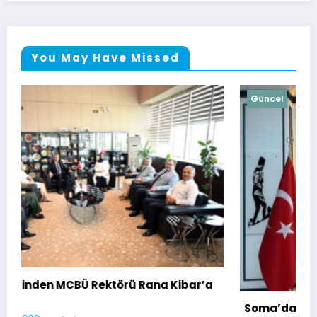
You May Have Missed
Güncel
bar’a
Soma’da Kırmızı Alarm