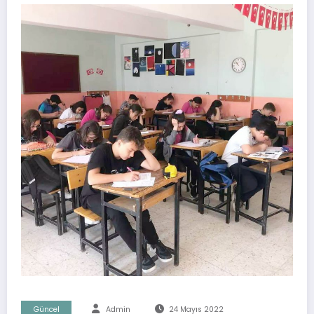
Güncel
Admin
24 Mayıs 2022