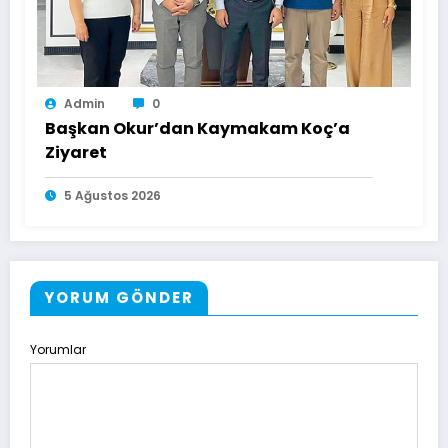
Admin
0
Başkan Okur’dan Kaymakam Koç’a
Ziyaret
5 Ağustos 2026
YORUM GÖNDER
Yorumlar