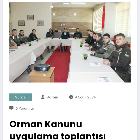
Güncel
Admin
4 Ocak 2024
0 Yorumlar
Orman Kanunu
uygulama toplantısı