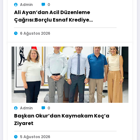
Admin
0
Ali Ayan’dan Acil Düzenleme
Çağrısı:Borçlu Esnaf Krediye
Ulaşamıyor
6 Ağustos 2026
Admin
0
Başkan Okur’dan Kaymakam Koç’a
Ziyaret
5 Ağustos 2026