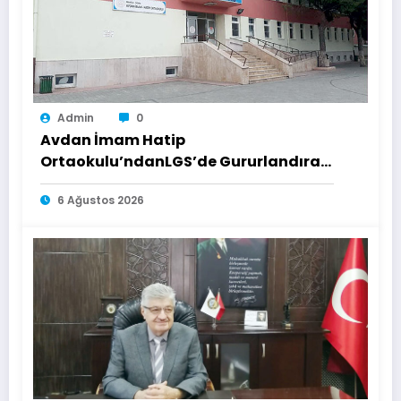
Admin
0
Avdan İmam Hatip
Ortaokulu’ndanLGS’de Gururlandıran
Başarı
6 Ağustos 2026