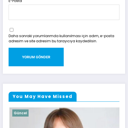
E-Posta
Daha sonraki yorumlarımda kullanılması için adım, e-posta
adresim ve site adresim bu tarayıcıya kaydedilsin.
You May Have Missed
Güncel