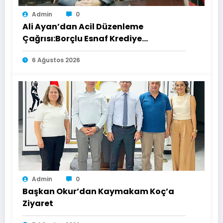
Admin
0
Ali Ayan’dan Acil Düzenleme
Çağrısı:Borçlu Esnaf Krediye
Ulaşamıyor
6 Ağustos 2026
Admin
0
Başkan Okur’dan Kaymakam Koç’a
Ziyaret