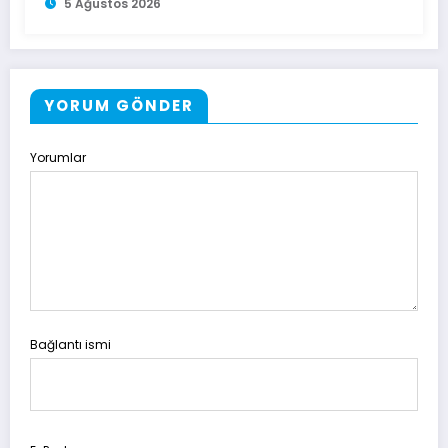
5 Ağustos 2026
YORUM GÖNDER
Yorumlar
Bağlantı ismi