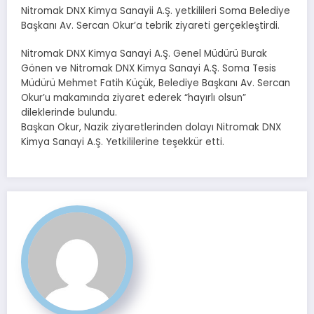
Nitromak DNX Kimya Sanayii A.Ş. yetkilileri Soma Belediye
Başkanı Av. Sercan Okur’a tebrik ziyareti gerçekleştirdi.
Nitromak DNX Kimya Sanayi A.Ş. Genel Müdürü Burak
Gönen ve Nitromak DNX Kimya Sanayi A.Ş. Soma Tesis
Müdürü Mehmet Fatih Küçük, Belediye Başkanı Av. Sercan
Okur’u makamında ziyaret ederek “hayırlı olsun”
dileklerinde bulundu.
Başkan Okur, Nazik ziyaretlerinden dolayı Nitromak DNX
Kimya Sanayi A.Ş. Yetkililerine teşekkür etti.