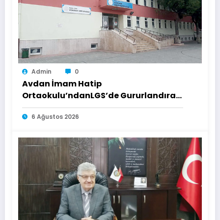
Admin
0
Avdan İmam Hatip
Ortaokulu’ndanLGS’de Gururlandıran
Başarı
6 Ağustos 2026