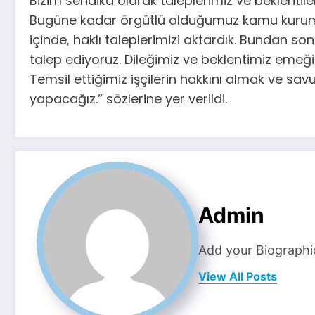
Bizim sendika olarak taleplerimiz ve beklentiler
Bugüne kadar örgütlü olduğumuz kamu kurumları
içinde, haklı taleplerimizi aktardık. Bundan s
talep ediyoruz. Dileğimiz ve beklentimiz emeğ
Temsil ettiğimiz işçilerin hakkını almak ve sa
yapacağız.” sözlerine yer verildi.
Admin
Add your Biographi
View All Posts