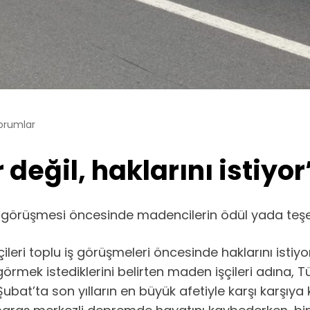
orumlar
değil, haklarını istiyor
 görüşmesi öncesinde madencilerin ödül yada teşekkür
ri toplu iş görüşmeleri öncesinde haklarını istiyor
rmek istediklerini belirten maden işçileri adına, T
bat’ta son yılların en büyük afetiyle karşı karşıya 