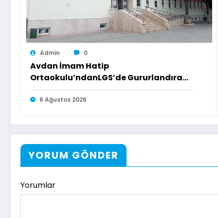
Admin
0
Avdan İmam Hatip
Ortaokulu’ndanLGS’de Gururlandıran
Başarı
6 Ağustos 2026
YORUM GÖNDER
Yorumlar