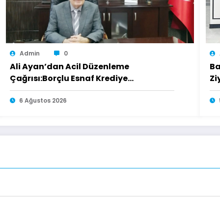
Admin
0
Ali Ayan’dan Acil Düzenleme
Ba
Çağrısı:Borçlu Esnaf Krediye
Zi
Ulaşamıyor
6 Ağustos 2026