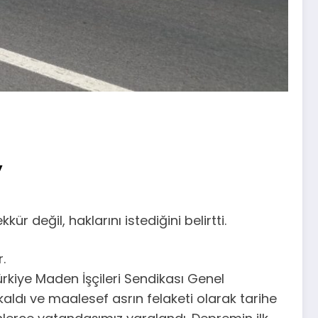
’
 değil, haklarını istediğini belirtti.
.
ürkiye Maden İşçileri Sendikası Genel
kaldı ve maalesef asrın felaketi olarak tarihe