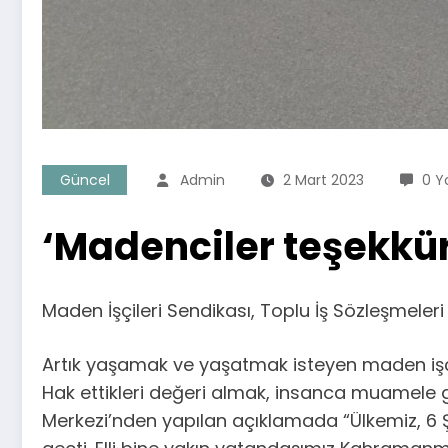
Güncel
Admin
2 Mart 2023
0 Y
‘Madenciler teşekkür 
Maden İşçileri Sendikası, Toplu İş Sözleşmeleri
Artık yaşamak ve yaşatmak isteyen maden işçile
Hak ettikleri değeri almak, insanca muamele gö
Merkezi’nden yapılan açıklamada “Ülkemiz, 6 Şu