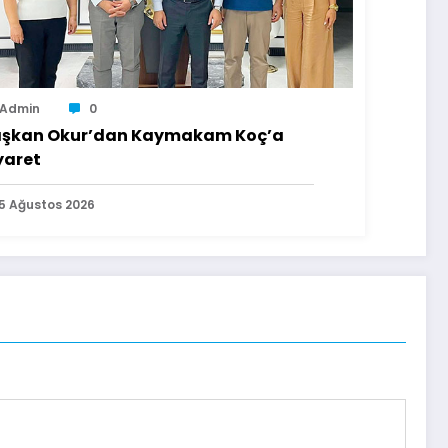
Admin
0
şkan Okur’dan Kaymakam Koç’a
yaret
5 Ağustos 2026