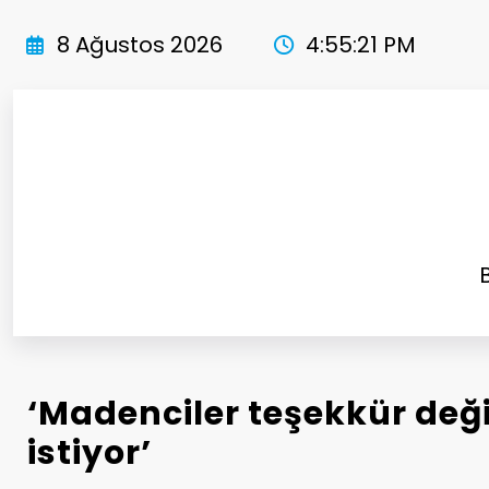
İçeriğe
atla
8 Ağustos 2026
4:55:22 PM
‘Madenciler teşekkür deği
istiyor’