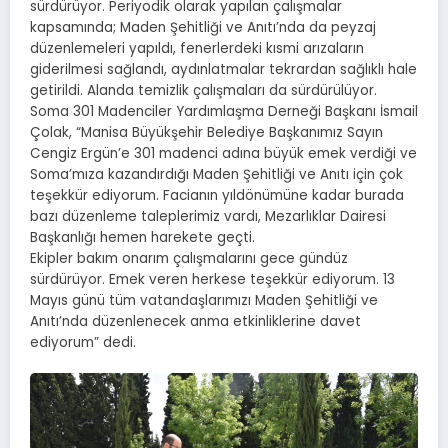
sürdürüyor. Periyodik olarak yapılan çalışmalar
kapsamında; Maden Şehitliği ve Anıtı’nda da peyzaj
düzenlemeleri yapıldı, fenerlerdeki kısmi arızaların
giderilmesi sağlandı, aydınlatmalar tekrardan sağlıklı hale
getirildi. Alanda temizlik çalışmaları da sürdürülüyor.
Soma 301 Madenciler Yardımlaşma Derneği Başkanı İsmail
Çolak, “Manisa Büyükşehir Belediye Başkanımız Sayın
Cengiz Ergün’e 301 madenci adına büyük emek verdiği ve
Soma’mıza kazandırdığı Maden Şehitliği ve Anıtı için çok
teşekkür ediyorum. Facianın yıldönümüne kadar burada
bazı düzenleme taleplerimiz vardı, Mezarlıklar Dairesi
Başkanlığı hemen harekete geçti.
Ekipler bakım onarım çalışmalarını gece gündüz
sürdürüyor. Emek veren herkese teşekkür ediyorum. 13
Mayıs günü tüm vatandaşlarımızı Maden Şehitliği ve
Anıtı’nda düzenlenecek anma etkinliklerine davet
ediyorum” dedi.