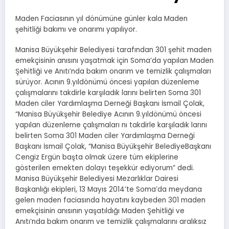
Maden Faciasının yıl dönümüne günler kala Maden
şehitliği bakımı ve onarımı yapılıyor.
Manisa Büyükşehir Belediyesi tarafından 301 şehit maden
emekçisinin anısını yaşatmak için Soma’da yapılan Maden
Şehitliği ve Anıtı’nda bakım onarım ve temizlik çalışmaları
sürüyor. Acının 9.yıldönümü öncesi yapılan düzenleme
çalışmalarını takdirle karşıladık larını belirten Soma 301
Maden ciler Yardımlaşma Derneği Başkanı İsmail Çolak,
“Manisa Büyükşehir Belediye Acının 9.yıldönümü öncesi
yapılan düzenleme çalışmaları nı takdirle karşıladık larını
belirten Soma 301 Maden ciler Yardımlaşma Derneği
Başkanı İsmail Çolak, “Manisa Büyükşehir BelediyeBaşkanı
Cengiz Ergün başta olmak üzere tüm ekiplerine
gösterilen emekten dolayı teşekkür ediyorum” dedi.
Manisa Büyükşehir Belediyesi Mezarlıklar Dairesi
Başkanlığı ekipleri, 13 Mayıs 2014’te Soma’da meydana
gelen maden faciasında hayatını kaybeden 301 maden
emekçisinin anısının yaşatıldığı Maden Şehitliği ve
Anıtı’nda bakım onarım ve temizlik çalışmalarını aralıksız