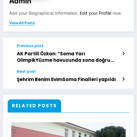
Admin
Add your Biographical Information.
Edit your Profile
now.
View All Posts
Previous post
AK Partili Özkan: “Soma Yarı
OlimpikYüzme havuzunda sona doğru
gelindi”
Next post
Şehrim Benim EvimSoma Finalleri yapıldı
RELATED POSTS