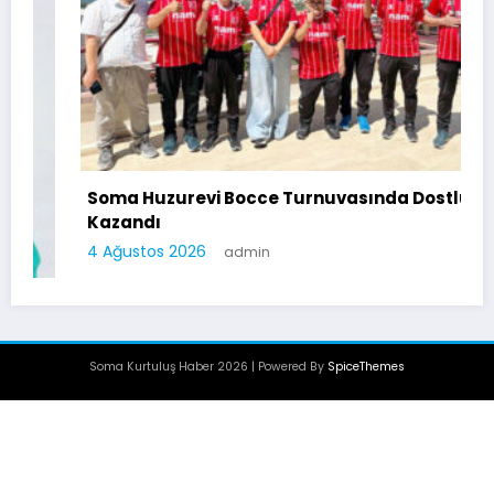
Soma Huzurevi Bocce Turnuvasında Dostluk
Kazandı
4 Ağustos 2026
admin
Soma Kurtuluş Haber 2026 | Powered By
SpiceThemes