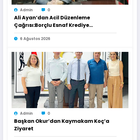
Admin
0
Ali Ayan’dan Acil Düzenleme
Çağrısı:Borçlu Esnaf Krediye
Ulaşamıyor
6 Ağustos 2026
Admin
0
Başkan Okur’dan Kaymakam Koç’a
Ziyaret