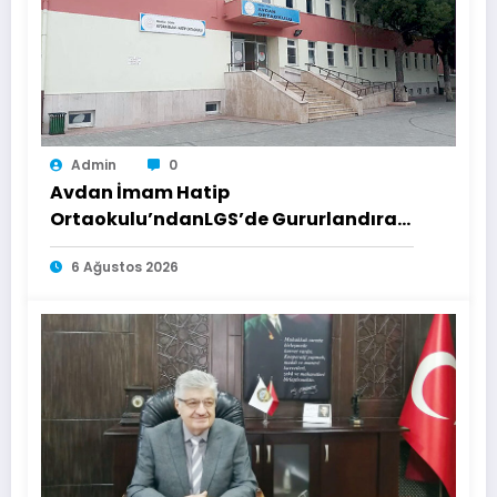
Admin
0
Avdan İmam Hatip
Ortaokulu’ndanLGS’de Gururlandıran
Başarı
6 Ağustos 2026