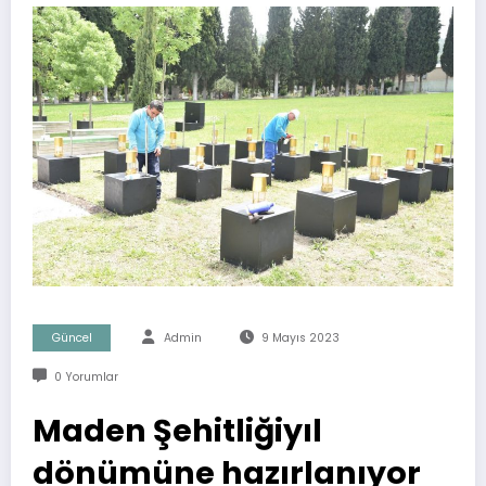
Güncel
Admin
9 Mayıs 2023
0 Yorumlar
Maden Şehitliğiyıl
dönümüne hazırlanıyor