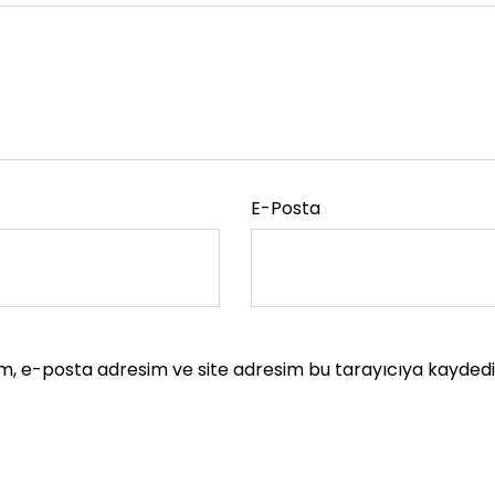
E-Posta
m, e-posta adresim ve site adresim bu tarayıcıya kaydedil