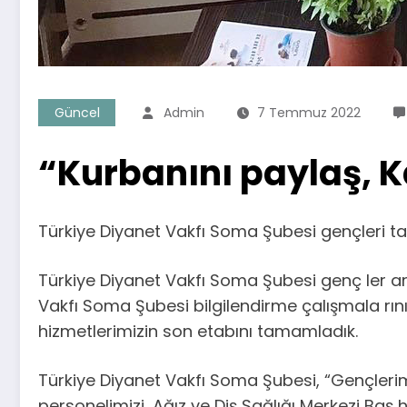
Güncel
Admin
7 Temmuz 2022
“Kurbanını paylaş, 
Türkiye Diyanet Vakfı Soma Şubesi gençleri ta
Türkiye Diyanet Vakfı Soma Şubesi genç ler ara
Vakfı Soma Şubesi bilgilendirme çalışmala rını
hizmetlerimizin son etabını tamamladık.
Türkiye Diyanet Vakfı Soma Şubesi, “Gençlerimiz
personelimizi, Ağız ve Diş Sağlığı Merkezi B