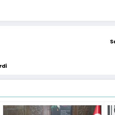
S
rdi