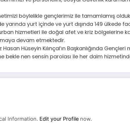
timizi böylelikle gençlerimiz ile tamamlamış olduk
 yarında yurt içinde ve yurt dışında 149 ülkede faa
n hizmetleri ile doğal afet ve kriz bölgelerine k
 olmaya devam etmektedir.
Hasan Hüseyin Kılınçal’ın Başkanlığında Gençleri mi
e bekle nen sensin parolası ile her daim hizmeti
cal Information.
Edit your Profile
now.