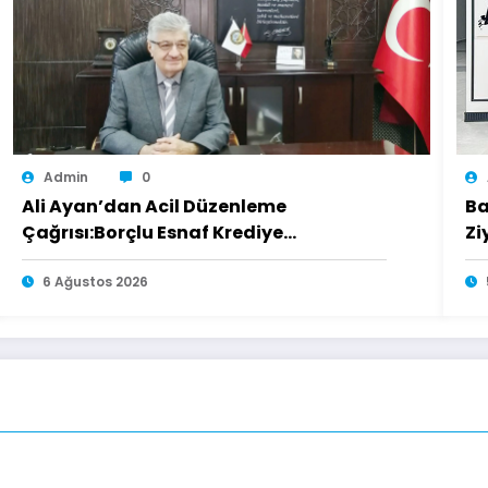
Admin
0
Ali Ayan’dan Acil Düzenleme
Ba
Çağrısı:Borçlu Esnaf Krediye
Zi
Ulaşamıyor
6 Ağustos 2026