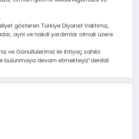
.
liyet gösteren Türkiye Diyanet Vakfımız,
adar, ayni ve nakdi yardımlar olmak üzere
z ve Gönüllülerimiz ile ihtiyaç sahibi
nde bulunmaya devam etmekteyiz”denildi.