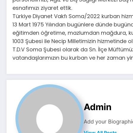
esnafımızı ziyaret ettik.
Türkiye Diyanet Vakfı Soma/2022 kurban hizme
13 Mart 1975 Yılından bugünlere dünde bugünde
eğitimden öğretime, mazlumdan mağdura, kurba
1003 Şubesi ile Necip Milletimizin hizmetinde
T.D.V Soma Şubesi olarak da Sn. İlçe Müftümüz 
vatandaşlarımızın bu kurban ve her zaman yin
Admin
Add your Biographi
View All Posts