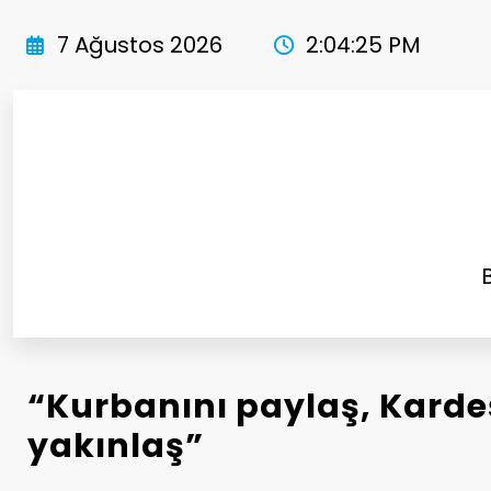
İçeriğe
atla
7 Ağustos 2026
2:04:27 PM
“Kurbanını paylaş, Karde
yakınlaş”