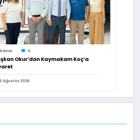
Admin
0
şkan Okur’dan Kaymakam Koç’a
yaret
5 Ağustos 2026