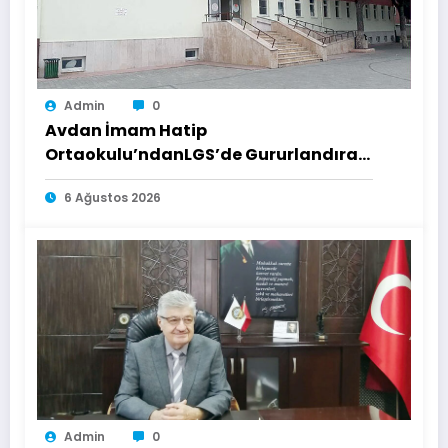
Admin
0
Avdan İmam Hatip
Ortaokulu’ndanLGS’de Gururlandıran
Başarı
6 Ağustos 2026
Admin
0