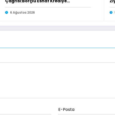
Çağrısı:Borçlu Esnaf Krediye
Zi
Ulaşamıyor
6 Ağustos 2026
E-Posta