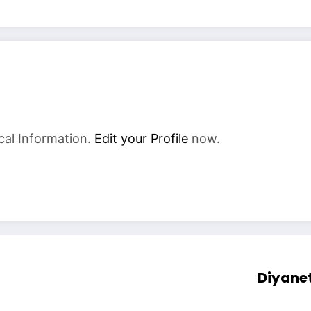
cal Information.
Edit your Profile
now.
Diyanet