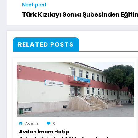
Next post
Türk Kızılayı Soma Şubesinden Eğiti
RELATED POSTS
Admin
0
Avdan İmam Hatip