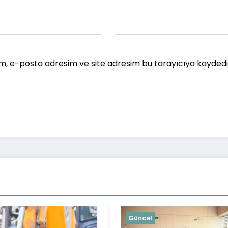
m, e-posta adresim ve site adresim bu tarayıcıya kaydedil
ncel
Güncel