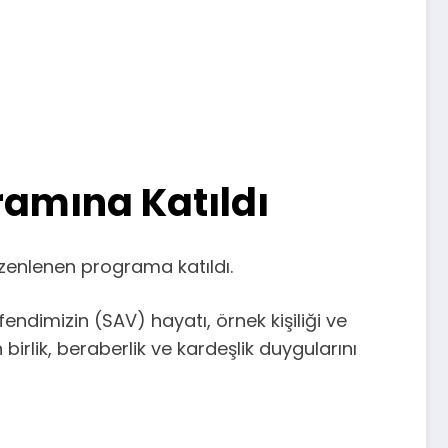
amına Katıldı
zenlenen programa katıldı.
ndimizin (SAV) hayatı, örnek kişiliği ve
irlik, beraberlik ve kardeşlik duygularını