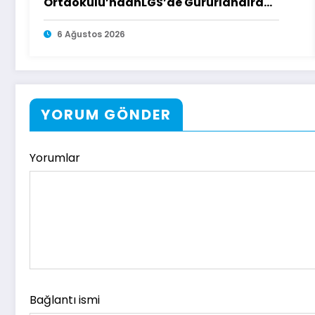
Ortaokulu’ndanLGS’de Gururlandıran
Başarı
6 Ağustos 2026
YORUM GÖNDER
Yorumlar
Bağlantı ismi