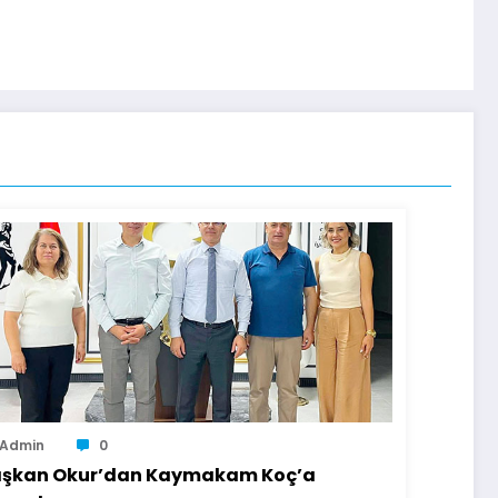
Admin
0
şkan Okur’dan Kaymakam Koç’a