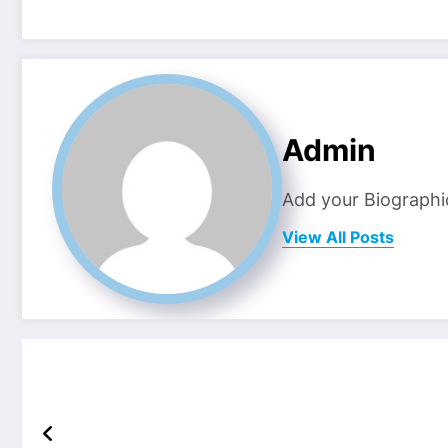
Admin
Add your Biographi
View All Posts