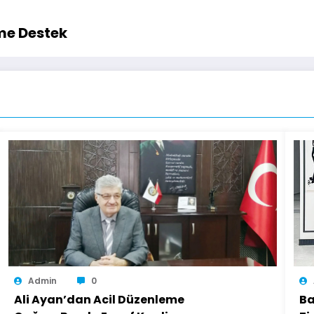
me Destek
Admin
0
Ali Ayan’dan Acil Düzenleme
Ba