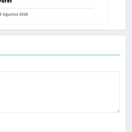
yaret
5 Ağustos 2026