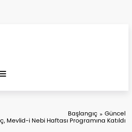
ma Kurtuluş Gazetesi
 Haber
Başlangıç
Güncel
 Mevlid-i Nebi Haftası Programına Katıldı