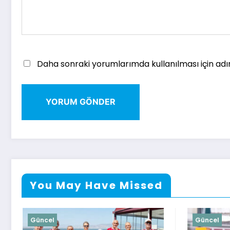
Daha sonraki yorumlarımda kullanılması için adı
You May Have Missed
Güncel
Gü