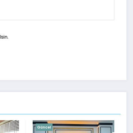
sin.
Güncel