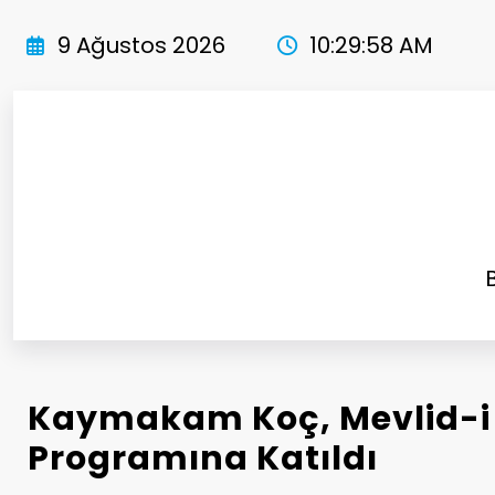
İçeriğe
atla
9 Ağustos 2026
10:29:59 AM
Kaymakam Koç, Mevlid-i 
Programına Katıldı