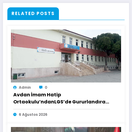
RELATED POSTS
Admin
0
Avdan İmam Hatip
Ortaokulu’ndanLGS’de Gururlandıran
Başarı
6 Ağustos 2026