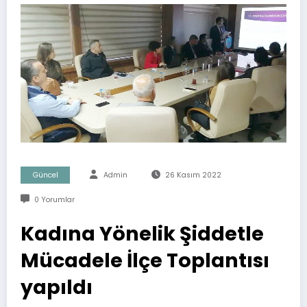
Güncel
Admin
26 Kasım 2022
0 Yorumlar
Kadına Yönelik Şiddetle
Mücadele İlçe Toplantısı
yapıldı