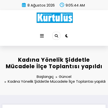
İçeriğe
8 Ağustos 2026
9:05:45 AM
atla
Soma Kurtuluş Gazetesi
Soma Haber
Kadına Yönelik Şiddetle
Mücadele İlçe Toplantısı yapıldı
Başlangıç
Güncel
Kadına Yönelik Şiddetle Mücadele İlçe Toplantısı yapıldı