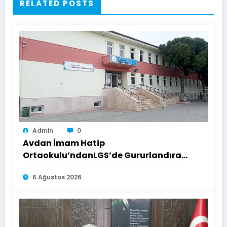
RELATED POSTS
Admin
0
Avdan İmam Hatip
Ortaokulu’ndanLGS’de Gururlandıran
Başarı
6 Ağustos 2026