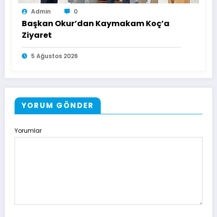
Admin
0
Başkan Okur’dan Kaymakam Koç’a
Ziyaret
5 Ağustos 2026
YORUM GÖNDER
Yorumlar