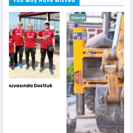
You May Have Missed
Güncel