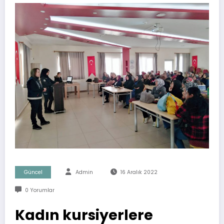
Güncel
Admin
16 Aralık 2022
0 Yorumlar
Kadın kursiyerlere