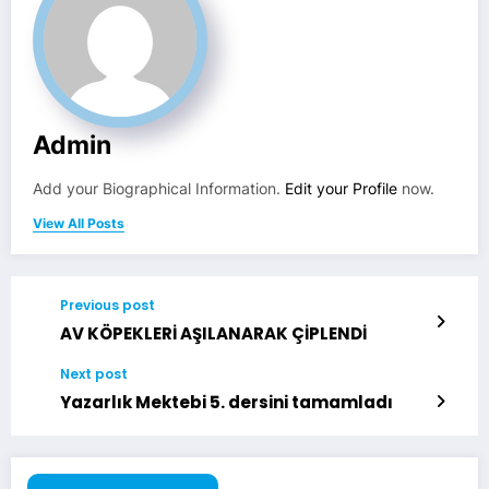
Admin
Add your Biographical Information.
Edit your Profile
now.
View All Posts
Previous post
AV KÖPEKLERİ AŞILANARAK ÇİPLENDİ
Next post
Yazarlık Mektebi 5. dersini tamamladı