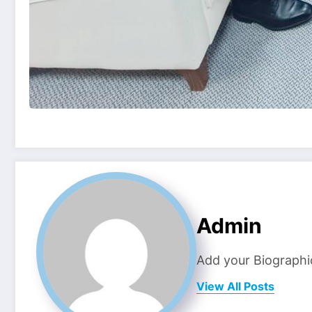
Admin
Add your Biographi
View All Posts