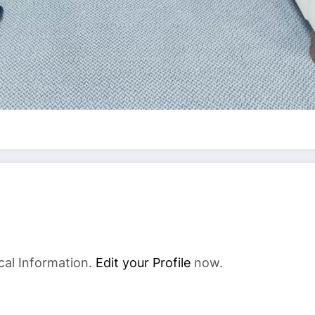
cal Information.
Edit your Profile
now.