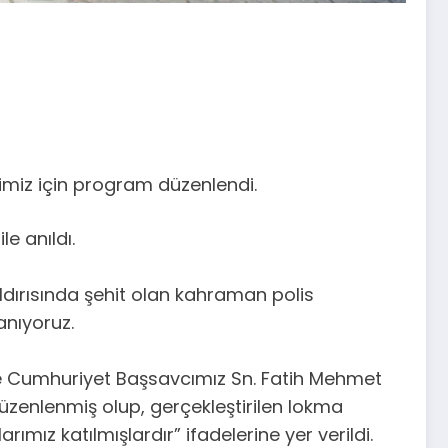
rimiz için program düzenlendi.
e anıldı.
aldırısında şehit olan kahraman polis
anıyoruz.
e Cumhuriyet Başsavcımız Sn. Fatih Mehmet
üzenlenmiş olup, gerçekleştirilen lokma
mız katılmışlardır” ifadelerine yer verildi.