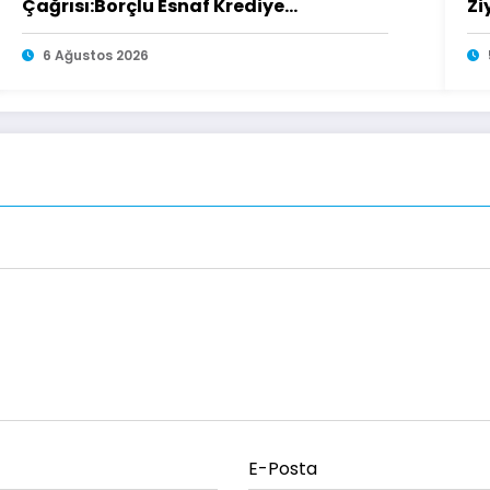
Çağrısı:Borçlu Esnaf Krediye
Zi
Ulaşamıyor
6 Ağustos 2026
E-Posta