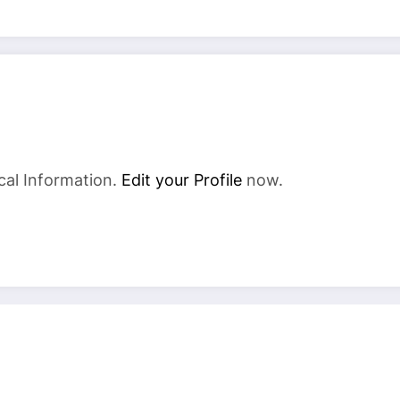
cal Information.
Edit your Profile
now.