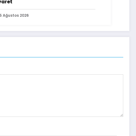
yaret
5 Ağustos 2026