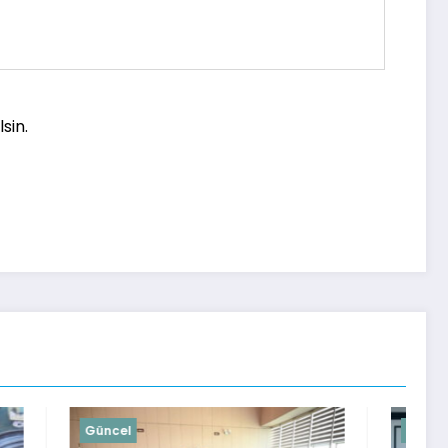
sin.
Güncel