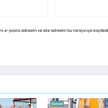
m, e-posta adresim ve site adresim bu tarayıcıya kaydedil
Güncel