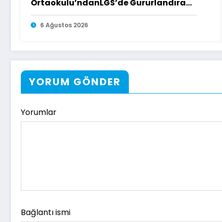
Ortaokulu’ndanLGS’de Gururlandıran
Başarı
6 Ağustos 2026
YORUM GÖNDER
Yorumlar
Bağlantı ismi