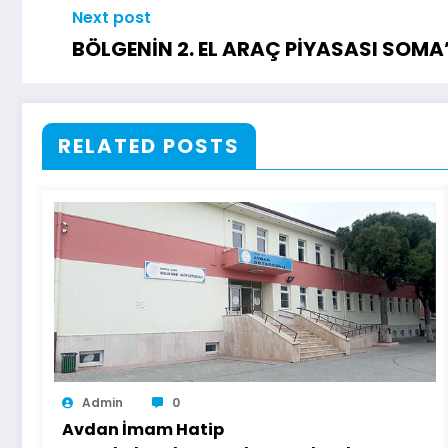
Next post
BÖLGENİN 2. EL ARAÇ PİYASASI SOM
RELATED POSTS
Admin
0
Avdan İmam Hatip