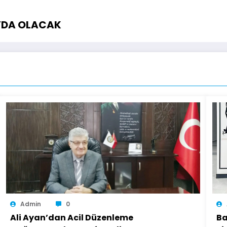
A’DA OLACAK
Admin
0
Ali Ayan’dan Acil Düzenleme
Ba