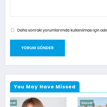
Daha sonraki yorumlarımda kullanılması için adı
You May Have Missed
Güncel
Güncel