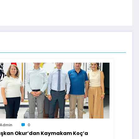
Admin
0
şkan Okur’dan Kaymakam Koç’a