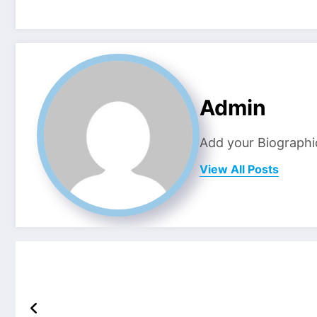
Admin
Add your Biographi
View All Posts