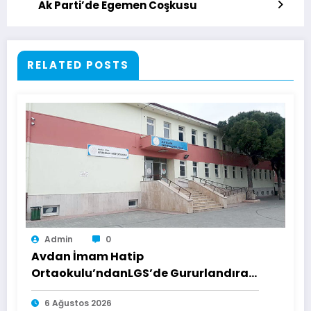
Ak Parti’de Egemen Coşkusu
RELATED POSTS
Admin
0
Avdan İmam Hatip
Ortaokulu’ndanLGS’de Gururlandıran
Başarı
6 Ağustos 2026