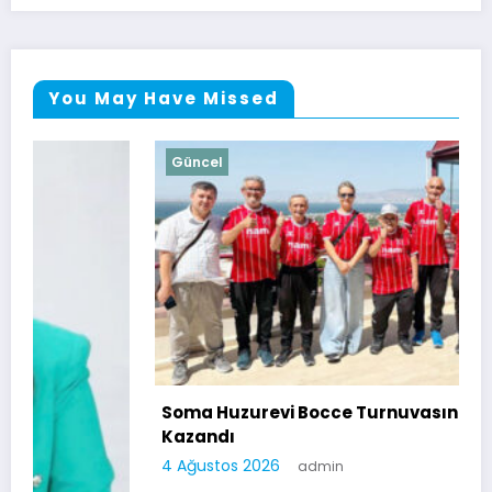
You May Have Missed
Güncel
Soma Huzurevi Bocce Turnuvasında Dostluk
Kazandı
4 Ağustos 2026
admin