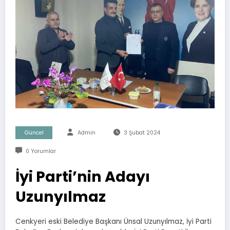
Güncel
Admin
3 Şubat 2024
0 Yorumlar
İyi Parti’nin Adayı
Uzunyılmaz
Cenkyeri eski Belediye Başkanı Ünsal Uzunyılmaz, İyi Parti