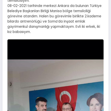
temsilcisiyim.
08-02-2021 tarihinde merkezi Ankara da bulunan Türkiye
Belediye Başkanları Birliği Manisa bölge temsilciliği
görevine atandım. Halen bu görevimle birlikte 2.kademe
bilardo antrenörlüğü ve Soma’da inşaat emlak
gayrimenkul danışmanlığı yapmaktayım. Evli iki erkek, iki
kız babasıyım.