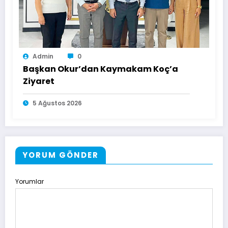
Admin
0
Başkan Okur’dan Kaymakam Koç’a
Ziyaret
5 Ağustos 2026
YORUM GÖNDER
Yorumlar