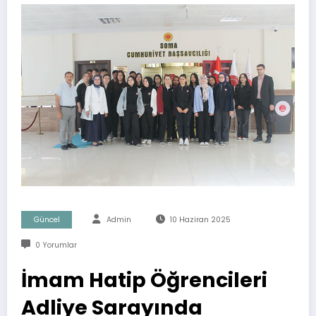
Güncel
Admin
10 Haziran 2025
0 Yorumlar
İmam Hatip Öğrencileri
Adliye Sarayında