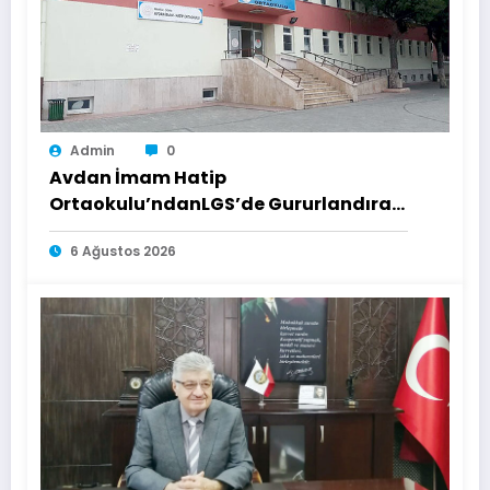
Admin
0
Avdan İmam Hatip
Ortaokulu’ndanLGS’de Gururlandıran
Başarı
6 Ağustos 2026