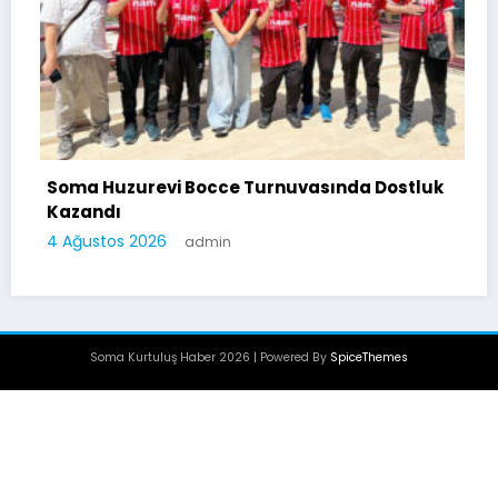
Soma Huzurevi Bocce Turnuvasında Dostluk
Kazandı
4 Ağustos 2026
admin
Soma Kurtuluş Haber 2026 | Powered By
SpiceThemes