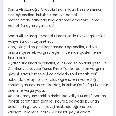
Soma Ali Uzunoğlu Anadolu İmam Hatip Lises onbirinci
sınıf öğrencileri, hukuk sistemi ve adalet
mekanizması hakkında bilgi edinmek amacıyla Soma
Adalet Sarayı’nı ziyaret etti.
Soma Ali Uzunoğlu Anadolu İmam Hatip Lisesi öğrencileri
Adliye Sarayını ziyaret etti.
Gerçekleştirilen gezi kapsamında öğrenciler, adliye
binasını gezerek yargı süreçlerini yerinde gözlemleme
fırsatı buldu.
Ziyaret sırasında öğrenciler, duruşma salonlarını gezdi ve
Cumhuriyet savcısı Yunus Emre Yedikardeş’ten yargının
işleyişi, savcılık mesleği ve adaletin toplumdaki rolü
hakkında detaylı bilgiler aldı. Öğrencilerin yönelttiği
soruları yanıtlayan Yedikardeş, hukukun üstünlüğü ilkesinin
önemine vurgu yaptı.
Adalet Sarayı’nın farklı birimleri ise Adliye Müdürü Sercan
Poyraz tarafından tanıtıldı. Poyraz, adliyede bulunan
bölümlerin görev ve işleyişi hakkında öğrencilere
kapsamlı bilgiler sunarak kurum içi işleyişi anlattı.