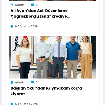
Admin
0
Ali Ayan’dan Acil Düzenleme
Çağrısı:Borçlu Esnaf Krediye
Ulaşamıyor
6 Ağustos 2026
Admin
0
Başkan Okur’dan Kaymakam Koç’a
Ziyaret
5 Ağustos 2026