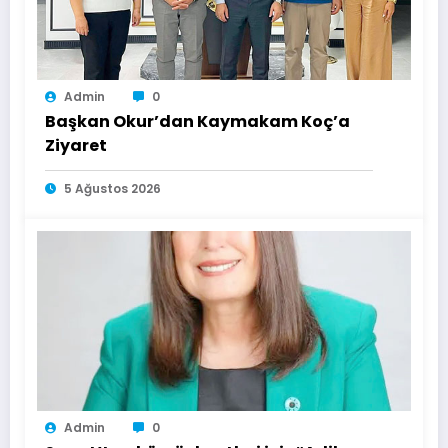
Admin
0
Başkan Okur’dan Kaymakam Koç’a
Ziyaret
5 Ağustos 2026
Admin
0