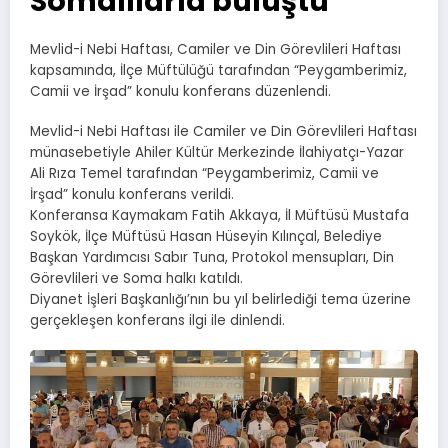
Somalılarla buluştu
Mevlid-i Nebi Haftası, Camiler ve Din Görevlileri Haftası
kapsamında, İlçe Müftülüğü tarafından “Peygamberimiz,
Camii ve İrşad” konulu konferans düzenlendi.
Mevlid-i Nebi Haftası ile Camiler ve Din Görevlileri Haftası
münasebetiyle Ahiler Kültür Merkezinde İlahiyatçı-Yazar
Ali Rıza Temel tarafından “Peygamberimiz, Camii ve
İrşad” konulu konferans verildi.
Konferansa Kaymakam Fatih Akkaya, İl Müftüsü Mustafa
Soykök, İlçe Müftüsü Hasan Hüseyin Kılınçal, Belediye
Başkan Yardımcısı Sabır Tuna, Protokol mensupları, Din
Görevlileri ve Soma halkı katıldı.
Diyanet İşleri Başkanlığı’nın bu yıl belirlediği tema üzerine
gerçekleşen konferans ilgi ile dinlendi.