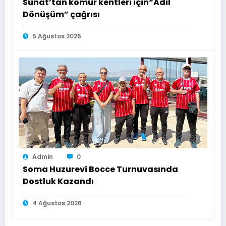
Sunat’tan kömür kentleri için“Adil
Dönüşüm” çağrısı
5 Ağustos 2026
Admin
0
Soma Huzurevi Bocce Turnuvasında
Dostluk Kazandı
4 Ağustos 2026