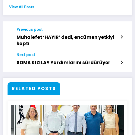
View All Posts
Previous post
Muhalefet ‘HAYIR’ dedi, encümen yetkiyi
kaptı
Next post
SOMA KIZILAY Yardımlarını sürdürüyor
RELATED POSTS