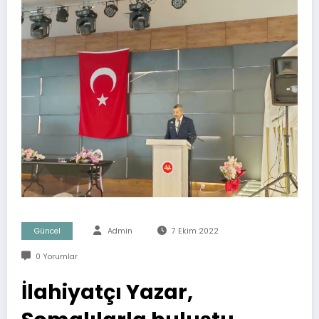
Güncel
Admin
7 Ekim 2022
0 Yorumlar
İlahiyatçı Yazar,