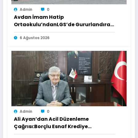
Admin
0
Avdan İmam Hatip
Ortaokulu’ndanLGS’de Gururlandıran
Başarı
6 Ağustos 2026
Admin
0
Ali Ayan’dan Acil Düzenleme
Çağrısı:Borçlu Esnaf Krediye
Ulaşamıyor