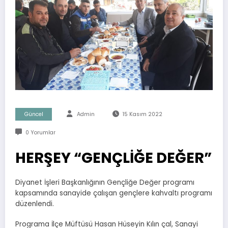
Güncel
Admin
15 Kasım 2022
0 Yorumlar
HERŞEY “GENÇLİĞE DEĞER”
Diyanet İşleri Başkanlığının Gençliğe Değer programı
kapsamında sanayide çalışan gençlere kahvaltı programı
düzenlendi.
Programa İlçe Müftüsü Hasan Hüseyin Kılın çal, Sanayi