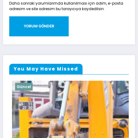
Daha sonraki yorumlarımda kullanılması için adım, e-posta
adresim ve site adresim bu tarayıcıya kaydedilsin.
You May Have Missed
Güncel