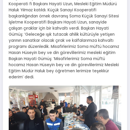
Kooperati fi Başkanı Hayati Uzun, Mesleki Eğitim Müdürü
Haluk Yılmaz katıldı. Küçük Sanayi Kooperatifi
başkanlığından örnek davranış Soma Küçük Sanayi Sitesi
İşletme Kooperatifi Başkanı Hayati Uzun, sanayide
çalışan çıraklar için bir kahvaltı verdi. Başkan Hayati
Gümüş: ‘Geleceğe ışık tutacak ahilik kültürüyle yetişen
yarının sanatkar olacak çırak ve kalfalarımıza kahvaltı
programı düzenledik. Misafirlerimiz Soma müftü hocamız
Hasan Hüseyin bey ve din görevlilerimiz mesleki eğitim
Başkan Hayati Gümüş: ‘Misafirlerimiz Soma müftü
hocamız Hasan Hüseyin bey ve din görevlilerimiz Mesleki
Eğitim Müdür Haluk bey öğretmen lerimize teşekkür
ederim’ dedi.