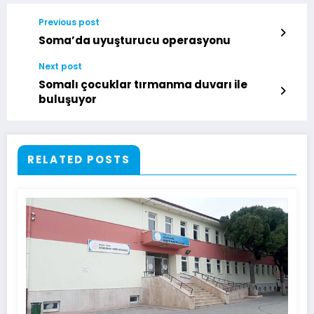
Previous post
Soma’da uyuşturucu operasyonu
Next post
Somalı çocuklar tırmanma duvarı ile
buluşuyor
RELATED POSTS