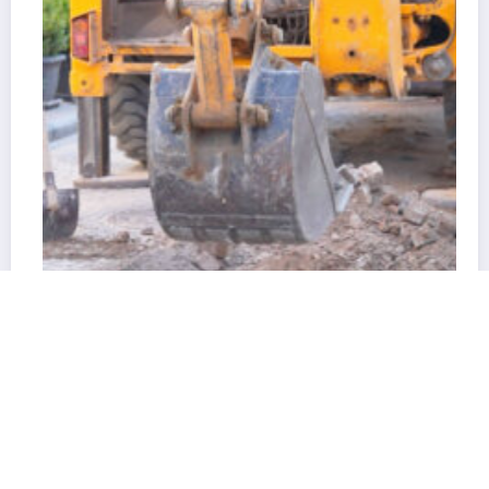
Kafeler Sokağı’nda Geçici Beton Uygulaması
Başlıyor
4 Ağustos 2026
admin