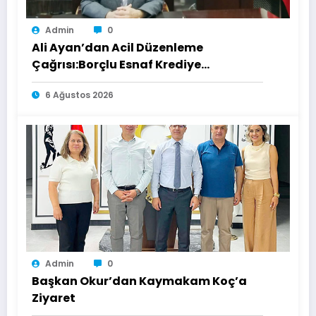
Admin
0
Ali Ayan’dan Acil Düzenleme
Çağrısı:Borçlu Esnaf Krediye
Ulaşamıyor
6 Ağustos 2026
Admin
0
Başkan Okur’dan Kaymakam Koç’a
Ziyaret