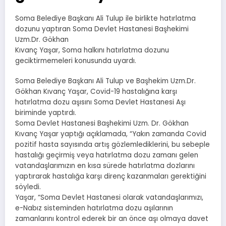
Soma Belediye Başkanı Ali Tulup ile birlikte hatırlatma
dozunu yaptıran Soma Devlet Hastanesi Başhekimi
Uzm.Dr. Gökhan
Kıvanç Yaşar, Soma halkını hatırlatma dozunu
geciktirmemeleri konusunda uyardı.
Soma Belediye Başkanı Ali Tulup ve Başhekim Uzm.Dr.
Gökhan Kıvanç Yaşar, Covid-19 hastalığına karşı
hatırlatma dozu aşısını Soma Devlet Hastanesi Aşı
biriminde yaptırdı.
Soma Devlet Hastanesi Başhekimi Uzm. Dr. Gökhan
Kıvanç Yaşar yaptığı açıklamada, “Yakın zamanda Covid
pozitif hasta sayısında artış gözlemlediklerini, bu sebeple
hastalığı geçirmiş veya hatırlatma dozu zamanı gelen
vatandaşlarımızın en kısa sürede hatırlatma dozlarını
yaptırarak hastalığa karşı direnç kazanmaları gerektiğini
söyledi.
Yaşar, “Soma Devlet Hastanesi olarak vatandaşlarımızı,
e-Nabız sisteminden hatırlatma dozu aşılarının
zamanlarını kontrol ederek bir an önce aşı olmaya davet