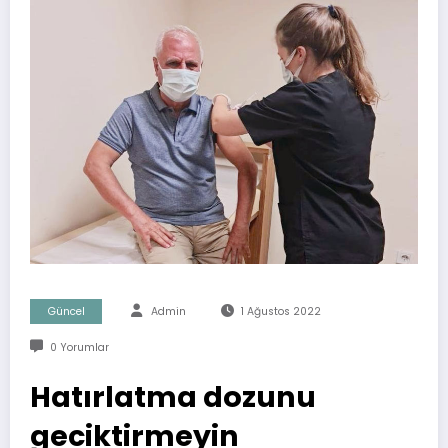
Güncel
Admin
1 Ağustos 2022
0 Yorumlar
Hatırlatma dozunu
geciktirmeyin