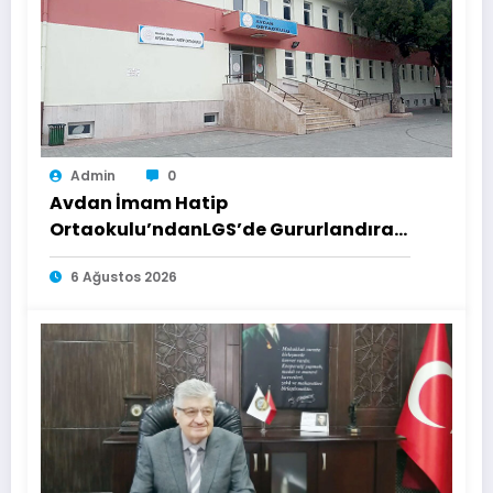
Admin
0
Avdan İmam Hatip
Ortaokulu’ndanLGS’de Gururlandıran
Başarı
6 Ağustos 2026