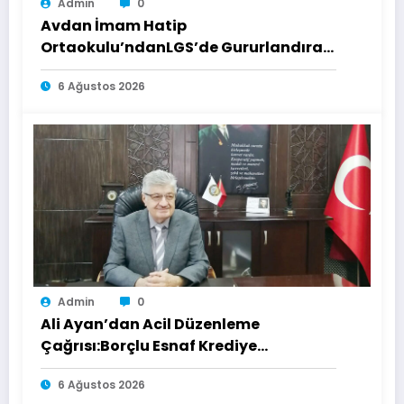
Admin
0
Avdan İmam Hatip
Ortaokulu’ndanLGS’de Gururlandıran
Başarı
6 Ağustos 2026
Admin
0
Ali Ayan’dan Acil Düzenleme
Çağrısı:Borçlu Esnaf Krediye
Ulaşamıyor
6 Ağustos 2026