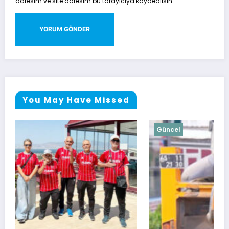
adresim ve site adresim bu tarayıcıya kaydedilsin.
You May Have Missed
Güncel