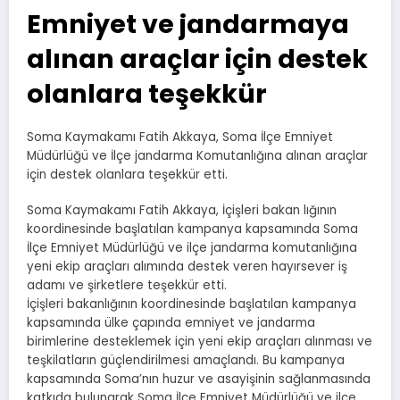
Emniyet ve jandarmaya
alınan araçlar için destek
olanlara teşekkür
Soma Kaymakamı Fatih Akkaya, Soma İlçe Emniyet
Müdürlüğü ve İlçe jandarma Komutanlığına alınan araçlar
için destek olanlara teşekkür etti.
Soma Kaymakamı Fatih Akkaya, İçişleri bakan lığının
koordinesinde başlatılan kampanya kapsamında Soma
İlçe Emniyet Müdürlüğü ve ilçe jandarma komutanlığına
yeni ekip araçları alımında destek veren hayırsever iş
adamı ve şirketlere teşekkür etti.
İçişleri bakanlığının koordinesinde başlatılan kampanya
kapsamında ülke çapında emniyet ve jandarma
birimlerine desteklemek için yeni ekip araçları alınması ve
teşkilatların güçlendirilmesi amaçlandı. Bu kampanya
kapsamında Soma’nın huzur ve asayişinin sağlanmasında
katkıda bulunarak Soma İlçe Emniyet Müdürlüğü ve ilçe