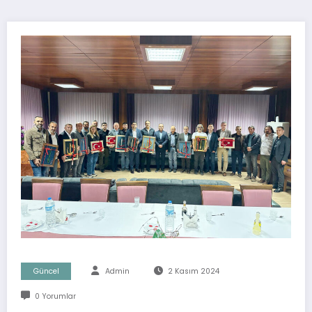
Güncel
Admin
2 Kasım 2024
0 Yorumlar