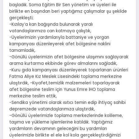
başladık. Soma Eğitim Bir Sen yönetim ve üyeleri ile
birlikte en başından beri yaptığımız çalışmalar şu şekilde
gerçekleşti;
-Kızılay’a kan bağışında bulunarak yaralı
vatandaşlarımıza can katmaya çalıştık,
-Üyelerimizin yardımlarıyla battaniye ve yorgan
kampanyası düzenleyerek afet bölgesine naklini
tamamladık,
-Gönüllü üyelerimizin afet bölgesine ulaşımını sağlayarak
arama kurtarma ekibinde görev almalarını sağladık,
-Kuru gıda kampanyası düzenleyerek toparlanan ürünleri
Fatma Aliye Kız Meslek Lisesindeki toplama merkezine
ulaştırdık, -Kıyafet,temizlik malzemeleri toparlayarak
afet bölgesine teslim için Yunus Emre İHO toplama
merkezine teslim ettik,
-Sendika yönetimi olarak ısıtıcı temin edip ihtiyaç sahibi
depremzede vatandaşlarımıza ulaştırdık,
-Gönüllü üyelerimizle toplama merkezlerinde kolileme,
taşıma ve yükleme işlemlerine katıldık. Yaptığımız
yardımların devamının geleceğini bu yardımları
üyelerimizle birlikte el ele kol kola gerçekleştirdiğimizi