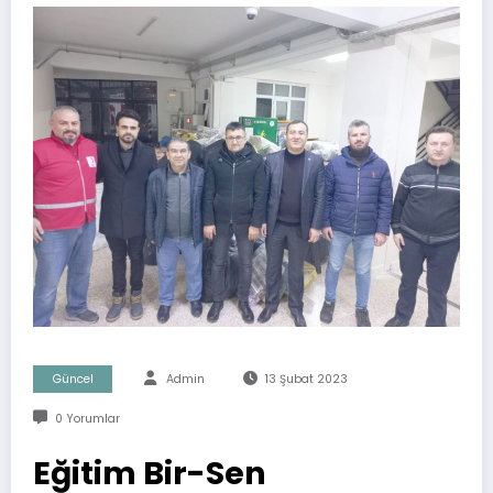
Güncel
Admin
13 Şubat 2023
0 Yorumlar
Eğitim Bir-Sen