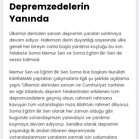
Depremzedelerin
Yanında
Ülkemizi derinden sarsan depremin yaraları sarılmaya
devam ediyor. Halkımızın derin duyarlılığı sayesinde ülke
geneli her bireyin canla başla yardıma koştuğu bu son
felakete Soma Memur Sen ve Soma Egitim Bir-Sen de
sessiz kalmadı.
Memur Sen ve Eğitim Bir Sen Soma İlce başkanı Nurullah
KAHRAMAN yaptıkları çalışmalarla ilgili şu şekilde açıklama
yaptı.”Ülkemizi derinden sarsan ve Cumhuriyet tarihinin
en ağır bilankolu deprem felaketinden etkilenen tüm
depremzedelere geçmiş olsun, rahmeti rahmana
kavuşan tüm vatandaşları mıza Allahtan rahmet diliyoruz.
Soma Eğitim Bir Sen olarak her zaman olduğu gibi
bugünde vatandaşımızın yanındayız ve yardıma
koşmaya devam ediyoruz. Sendika olarak depremin
yaşandığı ilk andan itibaren depremzede
vatandaşlarımızın yaralarını sarmak için çalışmalara