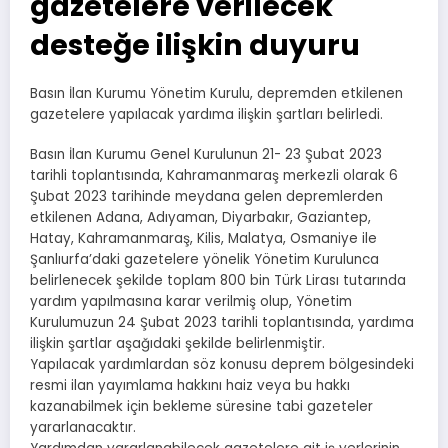
gazetelere verilecek
desteğe ilişkin duyuru
Basın İlan Kurumu Yönetim Kurulu, depremden etkilenen
gazetelere yapılacak yardıma ilişkin şartları belirledi.
Basın İlan Kurumu Genel Kurulunun 21- 23 Şubat 2023
tarihli toplantısında, Kahramanmaraş merkezli olarak 6
Şubat 2023 tarihinde meydana gelen depremlerden
etkilenen Adana, Adıyaman, Diyarbakır, Gaziantep,
Hatay, Kahramanmaraş, Kilis, Malatya, Osmaniye ile
Şanlıurfa’daki gazetelere yönelik Yönetim Kurulunca
belirlenecek şekilde toplam 800 bin Türk Lirası tutarında
yardım yapılmasına karar verilmiş olup, Yönetim
Kurulumuzun 24 Şubat 2023 tarihli toplantısında, yardıma
ilişkin şartlar aşağıdaki şekilde belirlenmiştir.
Yapılacak yardımlardan söz konusu deprem bölgesindeki
resmi ilan yayımlama hakkını haiz veya bu hakkı
kazanabilmek için bekleme süresine tabi gazeteler
yararlanacaktır.