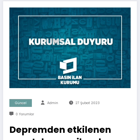
Güncel
Admin
27 Şubat 2023
0 Yorumlar
Depremden etkilenen