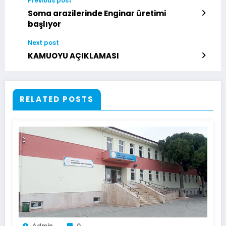
Previous post
Soma arazilerinde Enginar üretimi
başlıyor
Next post
KAMUOYU AÇIKLAMASI
RELATED POSTS
Admin
0