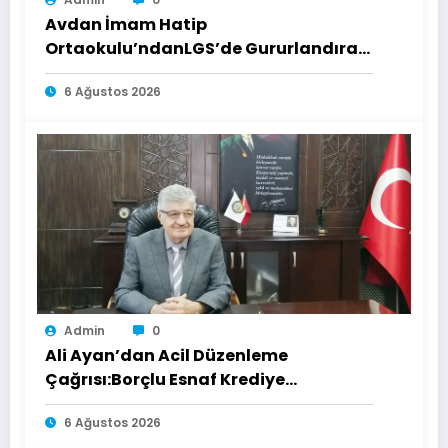
Avdan İmam Hatip
Ortaokulu’ndanLGS’de Gururlandıran
Başarı
6 Ağustos 2026
Admin
0
Ali Ayan’dan Acil Düzenleme
Çağrısı:Borçlu Esnaf Krediye
Ulaşamıyor
6 Ağustos 2026