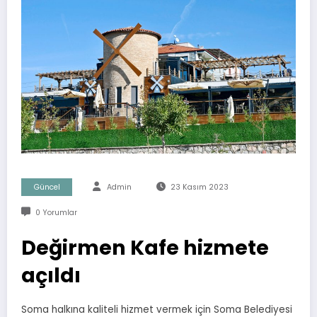
Güncel
Admin
23 Kasım 2023
0 Yorumlar
Değirmen Kafe hizmete
açıldı
Soma halkına kaliteli hizmet vermek için Soma Belediyesi