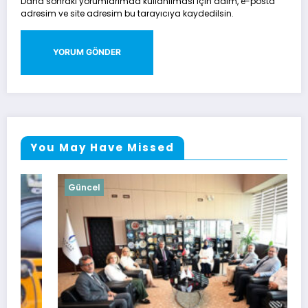
Daha sonraki yorumlarımda kullanılması için adım, e-posta
adresim ve site adresim bu tarayıcıya kaydedilsin.
You May Have Missed
Güncel