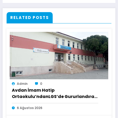
RELATED POSTS
Admin
0
Avdan İmam Hatip
Ortaokulu’ndanLGS’de Gururlandıran
Başarı
6 Ağustos 2026