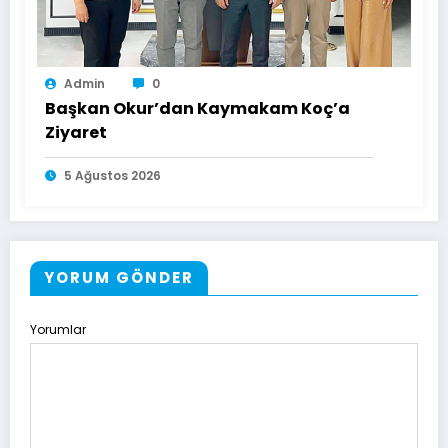
Admin
0
Başkan Okur’dan Kaymakam Koç’a
Ziyaret
5 Ağustos 2026
YORUM GÖNDER
Yorumlar