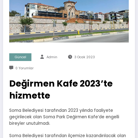
Güncel
Admin
3 Ocak 2023
0 Yorumlar
Değirmen Kafe 2023’te
hizmette
Soma Belediyesi tarafından 2023 yılında faaliyete
geçirilecek olan Soma Park Değirmen Kafe’de engelli
bireyler unutulmadı.
Soma Belediyesi tarafından ilçemize kazandırılacak olan