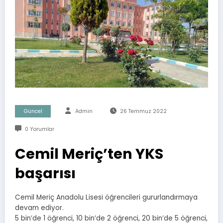
Güncel
Admin
26 Temmuz 2022
0 Yorumlar
Cemil Meriç’ten YKS
başarısı
Cemil Meriç Anadolu Lisesi öğrencileri gururlandırmaya
devam ediyor.
5 bin’de 1 öğrenci, 10 bin’de 2 öğrenci, 20 bin’de 5 öğrenci,