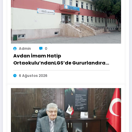
Admin
0
Avdan İmam Hatip
Ortaokulu’ndanLGS’de Gururlandıran
Başarı
6 Ağustos 2026