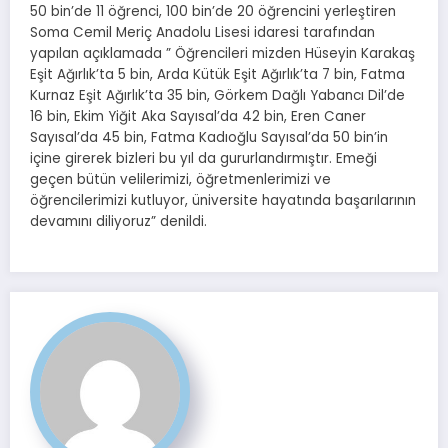
50 bin’de 11 öğrenci, 100 bin’de 20 öğrencini yerleştiren
Soma Cemil Meriç Anadolu Lisesi idaresi tarafından
yapılan açıklamada ” Öğrencileri mizden Hüseyin Karakaş
Eşit Ağırlık’ta 5 bin, Arda Kütük Eşit Ağırlık’ta 7 bin, Fatma
Kurnaz Eşit Ağırlık’ta 35 bin, Görkem Dağlı Yabancı Dil’de
16 bin, Ekim Yiğit Aka Sayısal’da 42 bin, Eren Caner
Sayısal’da 45 bin, Fatma Kadıoğlu Sayısal’da 50 bin’in
içine girerek bizleri bu yıl da gururlandırmıştır. Emeği
geçen bütün velilerimizi, öğretmenlerimizi ve
öğrencilerimizi kutluyor, üniversite hayatında başarılarının
devamını diliyoruz” denildi.