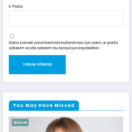
E-Posta
Daha sonraki yorumlarımda kullanılması için adım, e-posta
adresim ve site adresim bu tarayıcıya kaydedilsin.
You May Have Missed
Güncel