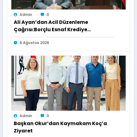
Admin
0
Ali Ayan’dan Acil Düzenleme
Çağrısı:Borçlu Esnaf Krediye
Ulaşamıyor
6 Ağustos 2026
Admin
0
Başkan Okur’dan Kaymakam Koç’a
Ziyaret