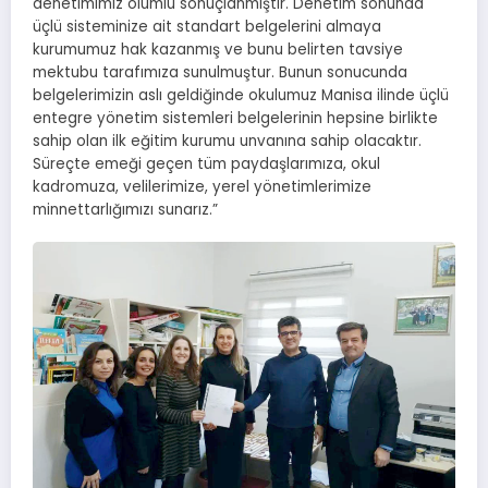
denetimimiz olumlu sonuçlanmıştır. Denetim sonunda
üçlü sisteminize ait standart belgelerini almaya
kurumumuz hak kazanmış ve bunu belirten tavsiye
mektubu tarafımıza sunulmuştur. Bunun sonucunda
belgelerimizin aslı geldiğinde okulumuz Manisa ilinde üçlü
entegre yönetim sistemleri belgelerinin hepsine birlikte
sahip olan ilk eğitim kurumu unvanına sahip olacaktır.
Süreçte emeği geçen tüm paydaşlarımıza, okul
kadromuza, velilerimize, yerel yönetimlerimize
minnettarlığımızı sunarız.”