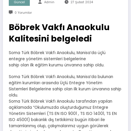
Güncel
Admin
27 Şubat 2024
0 Yorumlar
Böbrek Vakfı Anaokulu
Kalitesini belgeledi
Soma Türk Böbrek Vakfı Anaokulu, Manisa’da üçlü
entegre yönetim sistemleri belgelerine
sahip olan ilk eğitim kurumu ünvanına sahip oldu.
Soma Türk Böbrek Vakfı Anaokulu, Manisa’da bulunan
eğitim kurumları arasında Üçlü Entegre Yönetim
Sistemleri Belgelerine sahip olan ilk kurum ünvanına sahip
oldu.
Soma Türk Böbrek Vakfı Anaokulu tarafından yapılan
açıklamada “Okulumuzda oluşturduğumuz Entegre
Yönetim Sistemleri (TS EN ISO 9001 , TS ISO 14001, TS EN
ISO 45001) bakanlık dış tetkikimiz bugün itibari ile
tamamlanmış olup, çalışmalarımız uygun görülerek