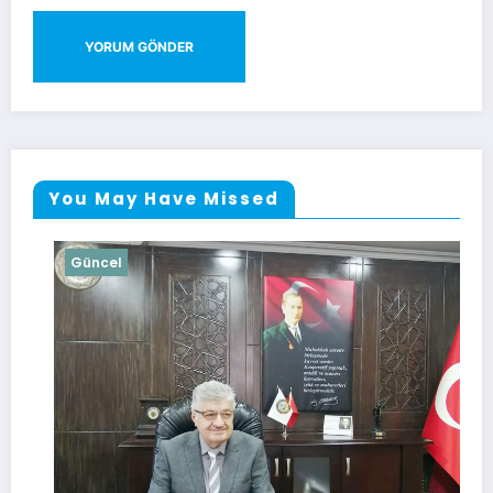
You May Have Missed
Güncel