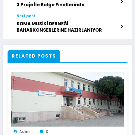
3 Proje İle Bölge Finallerinde
Next post
SOMA MUSİKİ DERNEĞİ
BAHARKONSERLERİNE HAZIRLANIYOR
RELATED POSTS
Admin
0