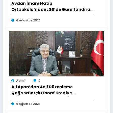
Avdan İmam Hatip
Ortaokulu’ndanLGS’de Gururlandıran
Başarı
6 Ağustos 2026
Admin
0
Ali Ayan’dan Acil Düzenleme
Çağrısı:Borçlu Esnaf Krediye
Ulaşamıyor
6 Ağustos 2026