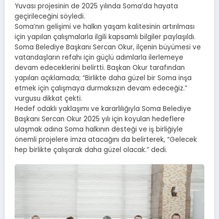
Yuvası projesinin de 2025 yılında Soma’da hayata
geçirileceğini söyledi.
Soma’nın gelişimi ve halkın yaşam kalitesinin artırılması
için yapılan çalışmalarla ilgili kapsamlı bilgiler paylaşıldı.
Soma Belediye Başkanı Sercan Okur, ilçenin büyümesi ve
vatandaşların refahı için güçlü adımlarla ilerlemeye
devam edeceklerini belirtti. Başkan Okur tarafından
yapılan açıklamada; “Birlikte daha güzel bir Soma inşa
etmek için çalışmaya durmaksızın devam edeceğiz.”
vurgusu dikkat çekti.
Hedef odaklı yaklaşımı ve kararlılığıyla Soma Belediye
Başkanı Sercan Okur 2025 yılı için koyulan hedeflere
ulaşmak adına Soma halkının desteği ve iş birliğiyle
önemli projelere imza atacağını da belirterek, “Gelecek
hep birlikte çalışarak daha güzel olacak.” dedi.