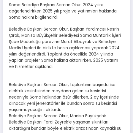
Soma Belediye Başkanı Sercan Okur, 2024 yılını
değerlendirirken 2025 yılı proje ve yatırımları hakkında
Soma halkını bilgilendirdi.
Belediye Başkanı Sercan Okur, Başkan Yardımcısı Nesrin
Çırak, Manisa Büyükşehir Belediyesi Soma Muhtarlık İşleri
Şube Müdürlüğü görevine Murat Albayrak ve Belediye
Meclis Üyeleri ile birlikte basın açıklaması yaparak 2024
yılını değerlendirdi. Toplantıda öncelikle 2024 yılında
yapılan projeler Soma halkına aktarılırken, 2025 yatırım
ve hizmetler açıklandı.
Belediye Başkanı Sercan Okur, toplantının başında ise
elektrik kesintisinden meydana gelen su kesintisi
nedeniyle Soma halkından özür dilerken, 2 ay içerisinde
alınacak yeni jeneratörler ile bundan sonra su kesintisi
yaşanmayacağını aktardı.
Belediye Başkanı Sercan Okur, Manisa Büyükşehir
Belediye Başkanı Ferdi Zeyrek’e yaşanan sıkıntıları
aktardığını bundan böyle elektrik arızasından kaynaklı su