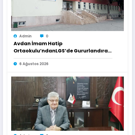
Admin
0
Avdan İmam Hatip
Ortaokulu’ndanLGS’de Gururlandıran
Başarı
6 Ağustos 2026