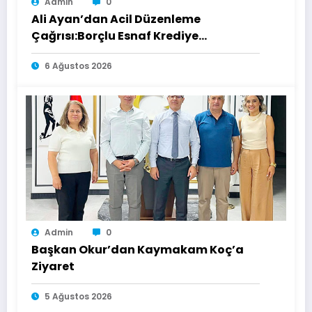
Admin
0
Ali Ayan’dan Acil Düzenleme
Çağrısı:Borçlu Esnaf Krediye
Ulaşamıyor
6 Ağustos 2026
Admin
0
Başkan Okur’dan Kaymakam Koç’a
Ziyaret
5 Ağustos 2026