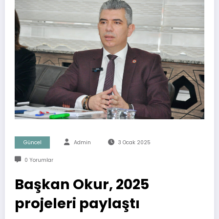
Güncel
Admin
3 Ocak 2025
0 Yorumlar
Başkan Okur, 2025
projeleri paylaştı