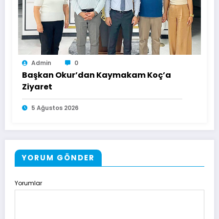
Admin
0
Başkan Okur’dan Kaymakam Koç’a
Ziyaret
5 Ağustos 2026
YORUM GÖNDER
Yorumlar