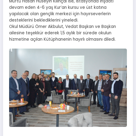
Müftü Hasan Hüseyin Kılınçal ise, İstasyonda inşaatı
devam eden 4-6 yaş Kur’an kursu ve üst katına
yapılacak olan gençlik merkezi için hayırseverlerin
desteklerini beklediklerini yineledi.
Okul Müdürü Ömer Akbulut, Vedat Başkan ve Başkan
ailesine teşekkür ederek 1,5 aylık bir sürede okulun
hizmetine açılan Kütüphanenin hayırlı olmasını diledi.