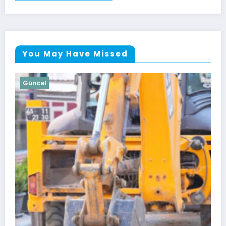
You May Have Missed
Güncel
Soma Heyetinden MCBÜ Rektörü Ran