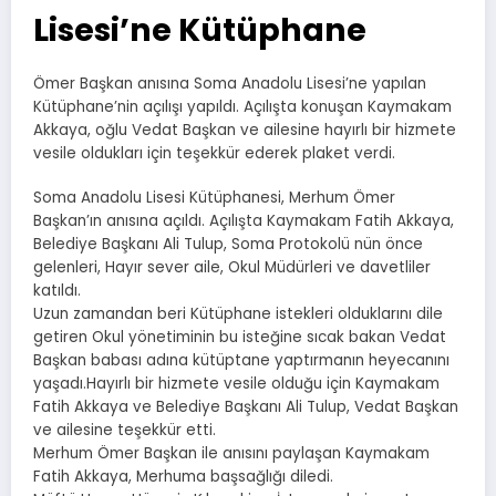
Lisesi’ne Kütüphane
Ömer Başkan anısına Soma Anadolu Lisesi’ne yapılan
Kütüphane’nin açılışı yapıldı. Açılışta konuşan Kaymakam
Akkaya, oğlu Vedat Başkan ve ailesine hayırlı bir hizmete
vesile oldukları için teşekkür ederek plaket verdi.
Soma Anadolu Lisesi Kütüphanesi, Merhum Ömer
Başkan’ın anısına açıldı. Açılışta Kaymakam Fatih Akkaya,
Belediye Başkanı Ali Tulup, Soma Protokolü nün önce
gelenleri, Hayır sever aile, Okul Müdürleri ve davetliler
katıldı.
Uzun zamandan beri Kütüphane istekleri olduklarını dile
getiren Okul yönetiminin bu isteğine sıcak bakan Vedat
Başkan babası adına kütüptane yaptırmanın heyecanını
yaşadı.Hayırlı bir hizmete vesile olduğu için Kaymakam
Fatih Akkaya ve Belediye Başkanı Ali Tulup, Vedat Başkan
ve ailesine teşekkür etti.
Merhum Ömer Başkan ile anısını paylaşan Kaymakam
Fatih Akkaya, Merhuma başsağlığı diledi.