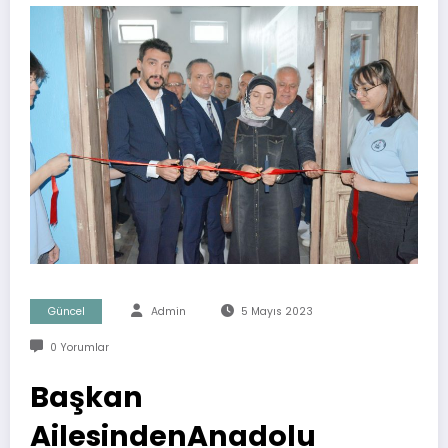
Güncel
Admin
5 Mayıs 2023
0 Yorumlar
Başkan
AilesindenAnadolu