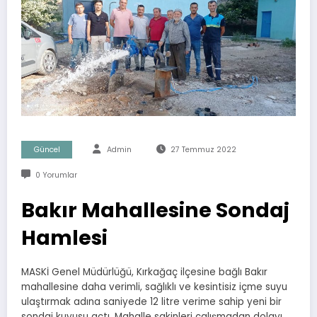
Güncel
Admin
27 Temmuz 2022
0 Yorumlar
Bakır Mahallesine Sondaj
Hamlesi
MASKİ Genel Müdürlüğü, Kırkağaç ilçesine bağlı Bakır
mahallesine daha verimli, sağlıklı ve kesintisiz içme suyu
ulaştırmak adına saniyede 12 litre verime sahip yeni bir
sondaj kuyusu açtı. Mahalle sakinleri çalışmadan dolayı