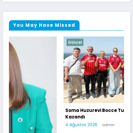
You May Have Missed
Güncel
Soma Huzurevi Bocce Turnuvasında Dostluk
Kazandı
4 Ağustos 2026
admin