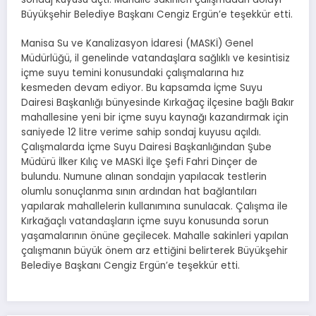
Büyükşehir Belediye Başkanı Cengiz Ergün’e teşekkür etti.
Manisa Su ve Kanalizasyon İdaresi (MASKİ) Genel
Müdürlüğü, il genelinde vatandaşlara sağlıklı ve kesintisiz
içme suyu temini konusundaki çalışmalarına hız
kesmeden devam ediyor. Bu kapsamda İçme Suyu
Dairesi Başkanlığı bünyesinde Kırkağaç ilçesine bağlı Bakır
mahallesine yeni bir içme suyu kaynağı kazandırmak için
saniyede 12 litre verime sahip sondaj kuyusu açıldı.
Çalışmalarda İçme Suyu Dairesi Başkanlığından Şube
Müdürü İlker Kılıç ve MASKİ İlçe Şefi Fahri Dinçer de
bulundu. Numune alınan sondajın yapılacak testlerin
olumlu sonuçlanma sının ardından hat bağlantıları
yapılarak mahallelerin kullanımına sunulacak. Çalışma ile
Kırkağaçlı vatandaşların içme suyu konusunda sorun
yaşamalarının önüne geçilecek. Mahalle sakinleri yapılan
çalışmanın büyük önem arz ettiğini belirterek Büyükşehir
Belediye Başkanı Cengiz Ergün’e teşekkür etti.