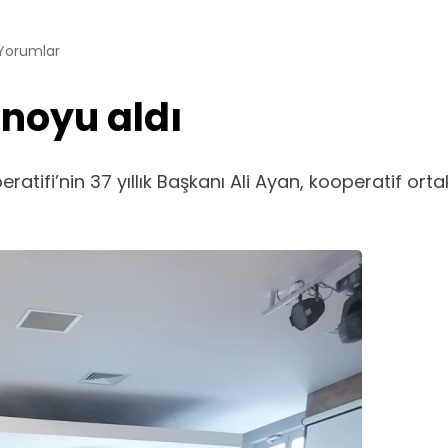
Yorumlar
enoyu aldı
atifi’nin 37 yıllık Başkanı Ali Ayan, kooperatif or