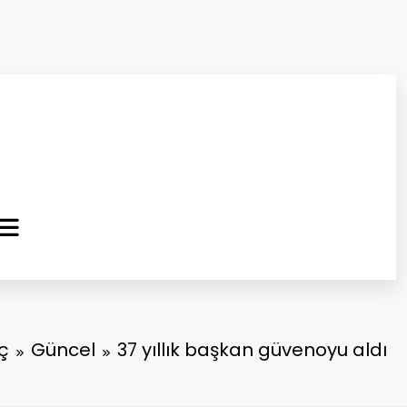
ma Kurtuluş Gazetesi
 Haber
ç
Güncel
37 yıllık başkan güvenoyu aldı