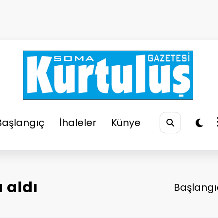
So
Soma
Başlangıç
İhaleler
Künye
 aldı
Başlangı