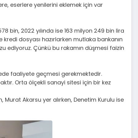
re, eserlere yenilerini eklemek için var
78 bin, 2022 yılında ise 163 milyon 249 bin lira
nle kredi dosyası hazırlarken mutlaka bankanın
rzu ediyoruz. Çünkü bu rakamın düşmesi faizin
ürede faaliyete geçmesi gerekmektedir.
. Orta ölçekli sanayi sitesi için bir kez
, Murat Akarsu yer alırken, Denetim Kurulu ise