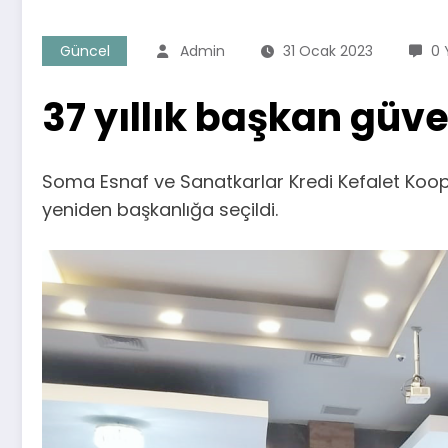
Güncel
Admin
31 Ocak 2023
0 
37 yıllık başkan güv
Soma Esnaf ve Sanatkarlar Kredi Kefalet Kooper
yeniden başkanlığa seçildi.