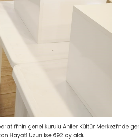
atifi’nin genel kurulu Ahiler Kültür Merkezi’nde ge
kan Hayati Uzun ise 692 oy aldı.