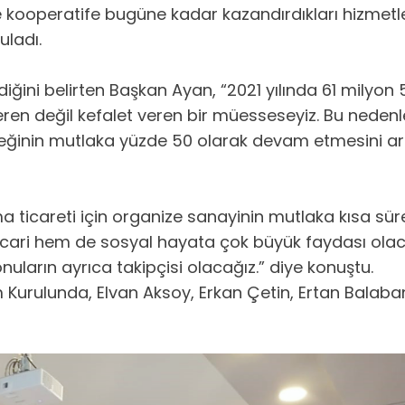
le kooperatife bugüne kadar kazandırdıkları hizmetle
uladı.
iğini belirten Başkan Ayan, “2021 yılında 61 milyon 5
i veren değil kefalet veren bir müesseseyiz. Bu nede
esteğinin mutlaka yüzde 50 olarak devam etmesini a
oma ticareti için organize sanayinin mutlaka kısa s
ri hem de sosyal hayata çok büyük faydası olacaktır
uların ayrıca takipçisi olacağız.” diye konuştu.
 Kurulunda, Elvan Aksoy, Erkan Çetin, Ertan Balaban