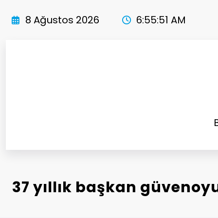
İçeriğe
atla
8 Ağustos 2026
6:55:53 AM
37 yıllık başkan güvenoyu