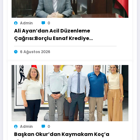
Admin
0
Ali Ayan’dan Acil Düzenleme
Çağrısı:Borçlu Esnaf Krediye
Ulaşamıyor
6 Ağustos 2026
Admin
0
Başkan Okur’dan Kaymakam Koç’a