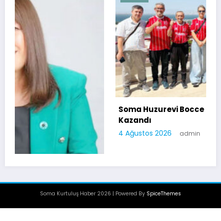
Soma Huzurevi Bocce Turnuvasında Dostluk
Kazandı
4 Ağustos 2026
admin
Soma Kurtuluş Haber 2026 | Powered By
SpiceThemes
üşüm”