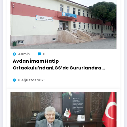
Admin
0
Avdan İmam Hatip
Ortaokulu’ndanLGS’de Gururlandıran
Başarı
6 Ağustos 2026