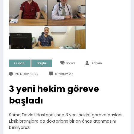
Güncel
Sağlık
Soma
Admin
26 Nisan 2022
0 Yorumlar
3 yeni hekim göreve
başladı
Soma Devlet Hastanesinde 3 yeni hekim göreve başladı.
Eksik branşlara da doktorların bir an önce atanmasını
bekliyoruz.