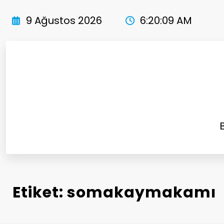
İçeriğe
atla
9 Ağustos 2026
6:20:09 AM
Etiket: somakaymakamı