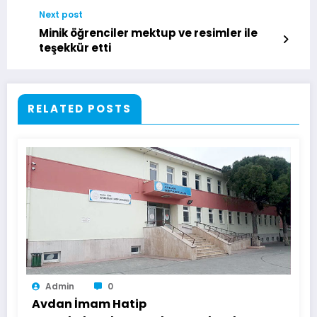
Next post
Minik öğrenciler mektup ve resimler ile
teşekkür etti
RELATED POSTS
Admin
0
Avdan İmam Hatip