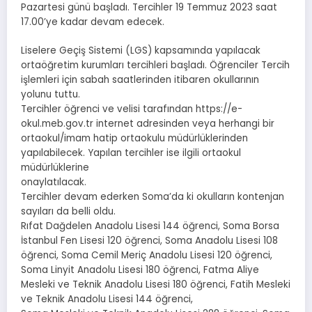
Pazartesi günü başladı. Tercihler 19 Temmuz 2023 saat
17.00’ye kadar devam edecek.
Liselere Geçiş Sistemi (LGS) kapsamında yapılacak
ortaöğretim kurumları tercihleri başladı. Öğrenciler Tercih
işlemleri için sabah saatlerinden itibaren okullarının
yolunu tuttu.
Tercihler öğrenci ve velisi tarafından https://e-
okul.meb.gov.tr internet adresinden veya herhangi bir
ortaokul/imam hatip ortaokulu müdürlüklerinden
yapılabilecek. Yapılan tercihler ise ilgili ortaokul
müdürlüklerine
onaylatılacak.
Tercihler devam ederken Soma’da ki okulların kontenjan
sayıları da belli oldu.
Rıfat Dağdelen Anadolu Lisesi 144 öğrenci, Soma Borsa
İstanbul Fen Lisesi 120 öğrenci, Soma Anadolu Lisesi 108
öğrenci, Soma Cemil Meriç Anadolu Lisesi 120 öğrenci,
Soma Linyit Anadolu Lisesi 180 öğrenci, Fatma Aliye
Mesleki ve Teknik Anadolu Lisesi 180 öğrenci, Fatih Mesleki
ve Teknik Anadolu Lisesi 144 öğrenci,