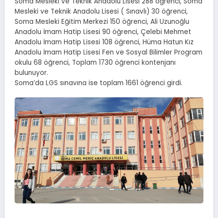
Soma Mesleki ve Teknik Anadolu Lisesi 288 öğrenci, Soma
Mesleki ve Teknik Anadolu Lisesi ( Sınavlı) 30 öğrenci,
Soma Mesleki Eğitim Merkezi 150 öğrenci, Ali Uzunoğlu
Anadolu İmam Hatip Lisesi 90 öğrenci, Çelebi Mehmet
Anadolu İmam Hatip Lisesi 108 öğrenci, Hüma Hatun Kız
Anadolu İmam Hatip Lisesi Fen ve Sosyal Bilimler Program
okulu 68 öğrenci, Toplam 1730 öğrenci kontenjanı
bulunuyor.
Soma’da LGS sınavına ise toplam 1661 öğrenci girdi.