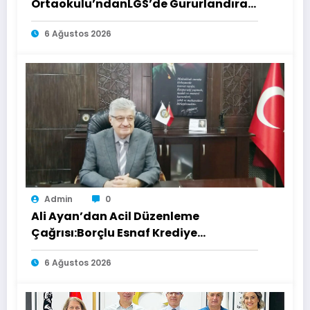
Ortaokulu’ndanLGS’de Gururlandıran
Başarı
6 Ağustos 2026
Admin
0
Ali Ayan’dan Acil Düzenleme
Çağrısı:Borçlu Esnaf Krediye
Ulaşamıyor
6 Ağustos 2026