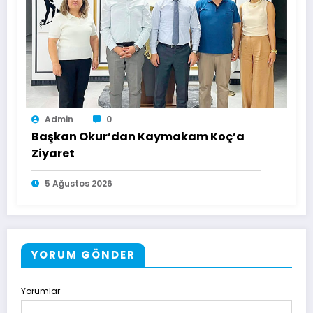
Admin
0
Başkan Okur’dan Kaymakam Koç’a
Ziyaret
5 Ağustos 2026
YORUM GÖNDER
Yorumlar