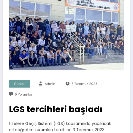
Güncel
Admin
5 Temmuz 2023
0 Yorumlar
LGS tercihleri başladı
Liselere Geçiş Sistemi (LGS) kapsamında yapılacak
ortaöğretim kurumları tercihleri 3 Temmuz 2023