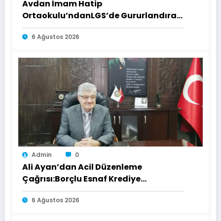
Avdan İmam Hatip
Ortaokulu’ndanLGS’de Gururlandıran
Başarı
6 Ağustos 2026
Admin
0
Ali Ayan’dan Acil Düzenleme
Çağrısı:Borçlu Esnaf Krediye
Ulaşamıyor
6 Ağustos 2026