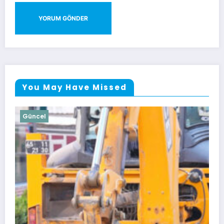
You May Have Missed
Güncel