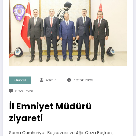
Güncel
Admin
7 Ocak 2023
0 Yorumlar
İl Emniyet Müdürü
ziyareti
Soma Cumhuriyet Başsavcısı ve Ağır Ceza Başkanı,