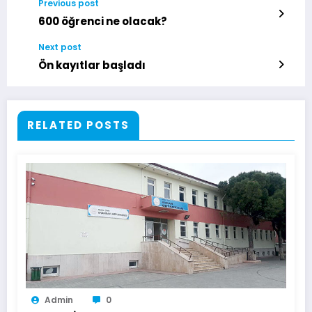
Previous post
600 öğrenci ne olacak?
Next post
Ön kayıtlar başladı
RELATED POSTS
Admin
0