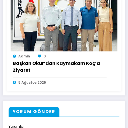
Admin
0
Başkan Okur’dan Kaymakam Koç’a
Ziyaret
5 Ağustos 2026
YORUM GÖNDER
Yorumlar