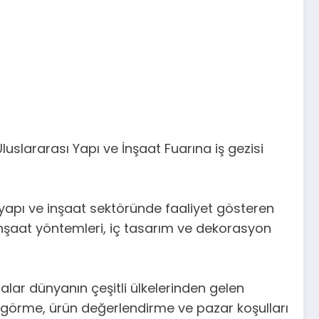
uslararası Yapı ve İnşaat Fuarına iş gezisi
yapı ve inşaat sektöründe faaliyet gösteren
 inşaat yöntemleri, iç tasarım ve dekorasyon
lar dünyanın çeşitli ülkelerinden gelen
nde görme, ürün değerlendirme ve pazar koşulları