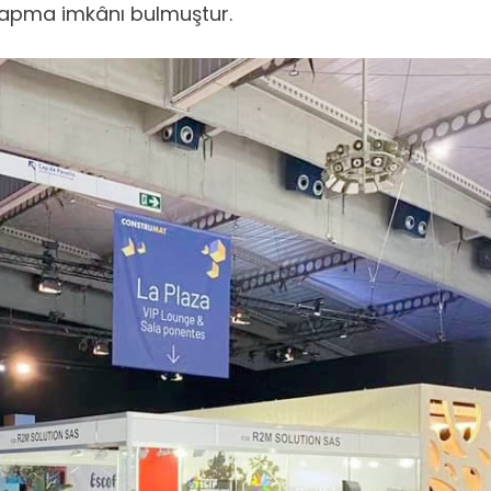
yapma imkânı bulmuştur.