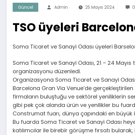
Güncel
Admin
25 Mayıs 2024
0
TSO üyeleri Barcelon
Soma Ticaret ve Sanayi Odası üyeleri Barselon
Soma Ticaret ve Sanayi Odası, 21 – 24 Mayıs ta
organizasyonu düzenledi.
Organizasyona Soma Ticaret ve Sanayi Odası üy
Barcelona Gran Via Venue’de gerçekleştirilen
firmaların buluştuğu ve sektörel yeniliklerin 
gibi pek çok alanda ürün ve yenilikler bu fuar
Construmat fuarı, dünya çapındaki en büyük in
Bu fuarda Soma Ticaret ve Sanayi Odası heyeti
katılımcılar ile birebir görüşme fırsatı bulara