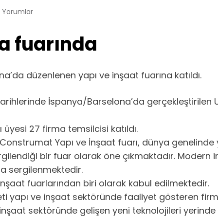
 Yorumlar
a fuarında
a’da düzenlenen yapı ve inşaat fuarına katıldı.
rihlerinde İspanya/Barselona’da gerçekleştirilen Ul
esi 27 firma temsilcisi katıldı.
 Construmat Yapı ve İnşaat fuarı, dünya genelinde 
sergilendiği bir fuar olarak öne çıkmaktadır. Modern
da sergilenmektedir.
şaat fuarlarından biri olarak kabul edilmektedir.
 yapı ve inşaat sektöründe faaliyet gösteren firma
k, inşaat sektöründe gelişen yeni teknolojileri yeri