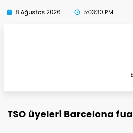
İçeriğe
atla
8 Ağustos 2026
5:03:33 PM
TSO üyeleri Barcelona fu