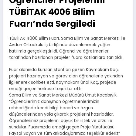
TÜBİTAK 4006 Bilim
Fuarı’nda Sergiledi
TÜBİTAK 4006 Bilim Fuarı, Soma Bilim ve Sanat Merkezi ile
Avdan Ortaokulu iş birliğinde düzenlenerek yoğun
katılımla gerçekleştirildi. Öğrenci ve öğretmenler
tarafından hazırlanan projeler fuara katılanlara tanıtıldı.
Fuar alanında kurulan stantları gezen Kaymakam Koç,
projeleri hazırlayan ve görev alan öğrencilerle yakından
ilgilenerek sohbet etti. Kaymakam Ünal Koç, projede
emeği geçen herkese teşekkür etti.
Soma Bilim ve Sanat Merkezi Müdürü Umut Kocabıyık,
“Öğrencilerimiz danışman öğretmenlerimizin
rehberliğinde kendi bilgi, beceri ve özgün
düşüncelerinden yola çıkarak projelerini hazırladılar.
Öğrencilerimiz projelerini büyük bir istek ve arzu ile
sundular. Fuarımızda emeği geçen Proje Yürütücüsü
Faysal Sayan ve tüm arkadaşlarımıza teşekkür ederiz”