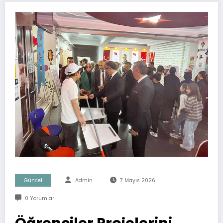
Güncel
Admin
7 Mayıs 2026
0 Yorumlar
Öğrenciler Projelerini