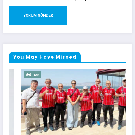
You May Have Missed
Güncel