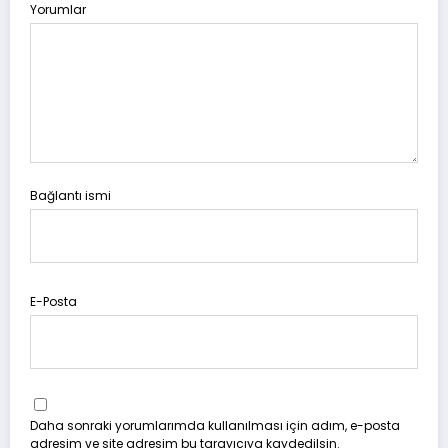
Yorumlar
Bağlantı ismi
E-Posta
Daha sonraki yorumlarımda kullanılması için adım, e-posta
adresim ve site adresim bu tarayıcıya kaydedilsin.