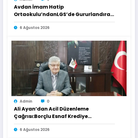
Avdan İmam Hatip
Ortaokulu’ndanLGS’de Gururlandıran
Başarı
6 Ağustos 2026
Admin
0
Ali Ayan’dan Acil Düzenleme
Çağrısı:Borçlu Esnaf Krediye
Ulaşamıyor
6 Ağustos 2026