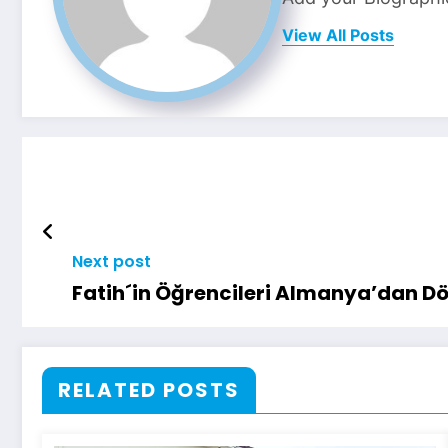
View All Posts
Next post
Fatih´in Öğrencileri Almanya’d
RELATED POSTS