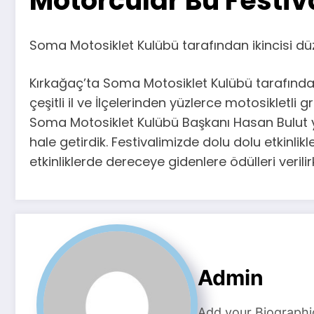
Motorcular Bu Festiv
Soma Motosiklet Kulübü tarafından ikincisi dü
Kırkağaç’ta Soma Motosiklet Kulübü tarafından
çeşitli il ve İlçelerinden yüzlerce motosikletli 
Soma Motosiklet Kulübü Başkanı Hasan Bulut yap
hale getirdik. Festivalimizde dolu dolu etkinlik
etkinliklerde dereceye gidenlere ödülleri verilir
Admin
Add your Biographi