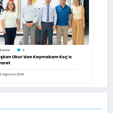
Admin
0
şkan Okur’dan Kaymakam Koç’a
yaret
5 Ağustos 2026