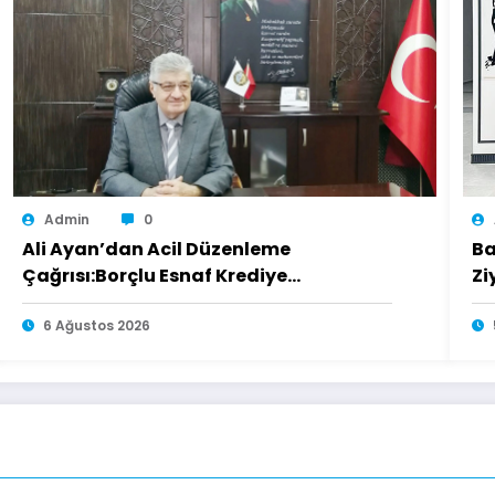
Admin
0
Ali Ayan’dan Acil Düzenleme
Ba
Çağrısı:Borçlu Esnaf Krediye
Zi
Ulaşamıyor
6 Ağustos 2026