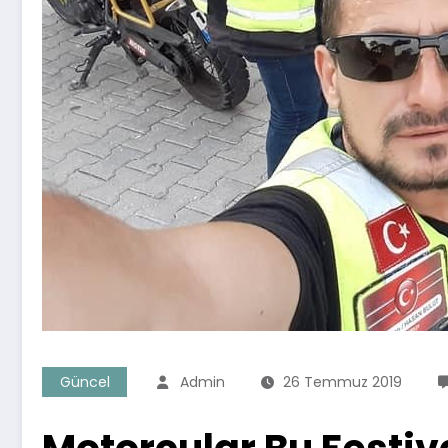
Güncel
Admin
26 Temmuz 2019