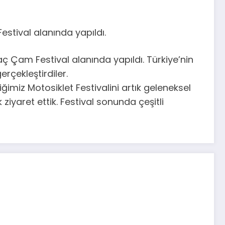
stival alanında yapıldı.
ç Çam Festival alanında yapıldı. Türkiye’nin
erçekleştirdiler.
imiz Motosiklet Festivalini artık geleneksel
ziyaret ettik. Festival sonunda çeşitli