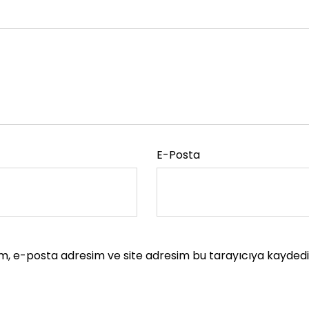
E-Posta
m, e-posta adresim ve site adresim bu tarayıcıya kaydedil