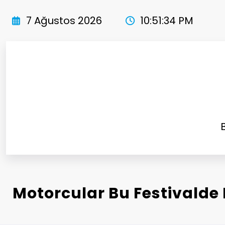
İçeriğe
atla
7 Ağustos 2026
10:51:36 PM
Motorcular Bu Festivalde