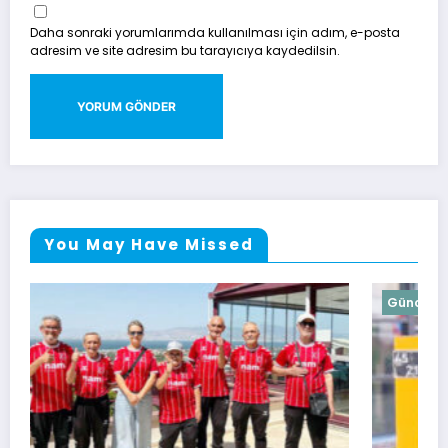
Daha sonraki yorumlarımda kullanılması için adım, e-posta
adresim ve site adresim bu tarayıcıya kaydedilsin.
You May Have Missed
Güncel