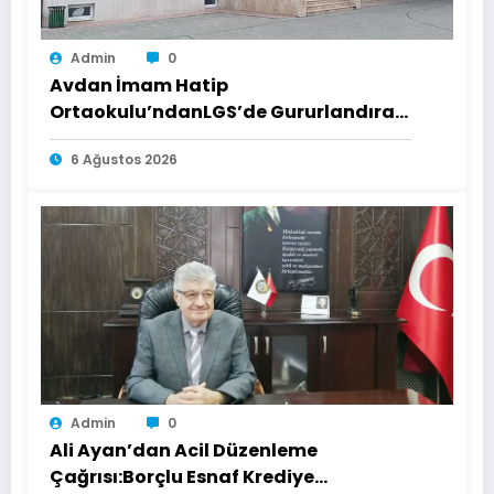
Admin
0
Avdan İmam Hatip
Ortaokulu’ndanLGS’de Gururlandıran
Başarı
6 Ağustos 2026
Admin
0
Ali Ayan’dan Acil Düzenleme
Çağrısı:Borçlu Esnaf Krediye