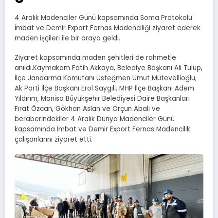
4 Aralık Madenciler Günü kapsamında Soma Protokolü
İmbat ve Demir Export Fernas Madenciliği ziyaret ederek
maden işçileri ile bir araya geldi.
Ziyaret kapsamında maden şehitleri de rahmetle
anıldı.Kaymakam Fatih Akkaya, Belediye Başkanı Ali Tulup,
İlçe Jandarma Komutanı Üsteğmen Umut Mütevellioğlu,
Ak Parti İlçe Başkanı Erol Saygılı, MHP İlçe Başkanı Adem
Yıldırım, Manisa Büyükşehir Belediyesi Daire Başkanları
Fırat Özcan, Gökhan Aslan ve Orçun Abalı ve
beraberindekiler 4 Aralık Dünya Madenciler Günü
kapsamında İmbat ve Demir Export Fernas Madencilik
çalışanlarını ziyaret etti.