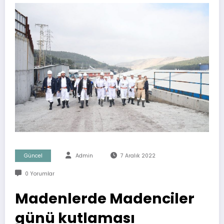
Güncel
Admin
7 Aralık 2022
0 Yorumlar
Madenlerde Madenciler
günü kutlaması