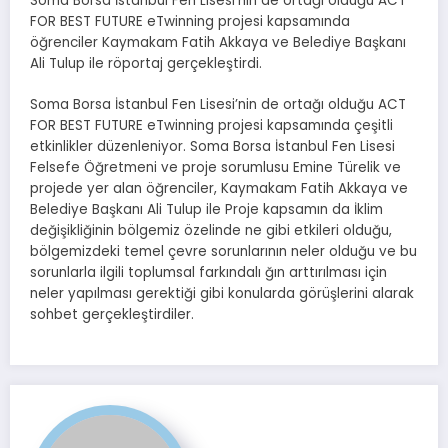
Soma Borsa İstanbul Fen Lisesi’nin de ortağı olduğu ACT
FOR BEST FUTURE eTwinning projesi kapsamında
öğrenciler Kaymakam Fatih Akkaya ve Belediye Başkanı
Ali Tulup ile röportaj gerçekleştirdi.
Soma Borsa İstanbul Fen Lisesi’nin de ortağı olduğu ACT
FOR BEST FUTURE eTwinning projesi kapsamında çeşitli
etkinlikler düzenleniyor. Soma Borsa İstanbul Fen Lisesi
Felsefe Öğretmeni ve proje sorumlusu Emine Türelik ve
projede yer alan öğrenciler, Kaymakam Fatih Akkaya ve
Belediye Başkanı Ali Tulup ile Proje kapsamın da İklim
değişikliğinin bölgemiz özelinde ne gibi etkileri olduğu,
bölgemizdeki temel çevre sorunlarının neler olduğu ve bu
sorunlarla ilgili toplumsal farkındalı ğın arttırılması için
neler yapılması gerektiği gibi konularda görüşlerini alarak
sohbet gerçekleştirdiler.