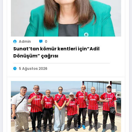
Admin
0
Sunat’tan kömür kentleri için“Adil
Dönüşüm” çağrısı
5 Ağustos 2026