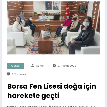
Güncel
Admin
27 Nisan 2022
0 Yorumlar
Borsa Fen Lisesi doğa için
harekete geçti